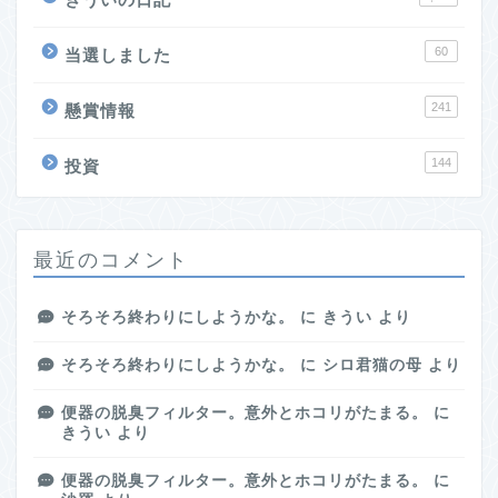
60
当選しました
241
懸賞情報
144
投資
最近のコメント
そろそろ終わりにしようかな。
に
きうい
より
そろそろ終わりにしようかな。
に
シロ君猫の母
より
便器の脱臭フィルター。意外とホコリがたまる。
に
きうい
より
便器の脱臭フィルター。意外とホコリがたまる。
に