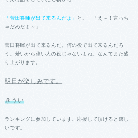
「菅田将暉が出て来るんだよ」
と。 「え～！言っち
ゃだめだよ～」
菅田将暉が出て来るんだ。何の役で出て来るんだろ
う。若いから偉い人の役じゃないよね。なんてまた盛
り上がります。
明日が楽しみです。
き
うい
ランキングに参加しています。応援して頂けると嬉し
いです。