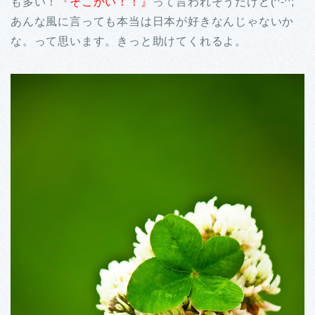
も多い！
『そこかい！！』
って言われそうだけど(^-^;
あんな風に言っても本当は日本が好きなんじゃないか
な。って思います。きっと助けてくれるよ。