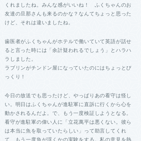
くれましたね。みんな感がいいね！ ふくちゃんのお
友達の旦那さんも来るのかな？なんてちょっと思った
けど、それは違いましたね。
歯医者がふくちゃんがホテルで働いていて英語が話せ
ると言った時には「余計疑われるでしょう」とハラハ
ラしました。
ラブリンがチンドン屋になっていたのにはちょっとび
っくり！
今日の放送でも思ったけど、やっぱりあの看守は怪し
い。明日はふくちゃんが進駐軍に直訴に行くから心を
動かされるんだよ。で、もう一度検証しようとなる。
看守が進駐軍の偉い人に「立花萬平は悪くない。彼ら
は本当に魚を取っていたらしい」って助言してくれ
て、もう一度魚が浮くかの実験をする。私の意見を熱