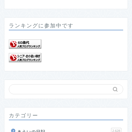
ランキングに参加中です
カテゴリー
2,628
きういの日記