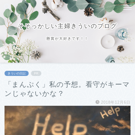
そそっかしい主婦きういのブログ
懸賞が大好きです！！
きういの日記
PR
「まんぷく」私の予想。看守がキーマ
ンじゃないかな？
2018年12月6日