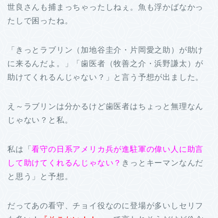
世良さんも捕まっちゃったしねぇ。魚も浮かばなかっ
たしで困ったね。
「きっとラブリン（加地谷圭介・片岡愛之助）が助け
に来るんだよ。」「歯医者（牧善之介・浜野謙太）が
助けてくれるんじゃない？」と言う予想が出ました。
え～ラブリンは分かるけど歯医者はちょっと無理なん
じゃない？と私。
私は「
看守の日系アメリカ兵が進駐軍の偉い人に助言
して助けてくれるんじゃない？
きっとキーマンなんだ
と思う」と予想。
だってあの看守、チョイ役なのに登場が多いしセリフ