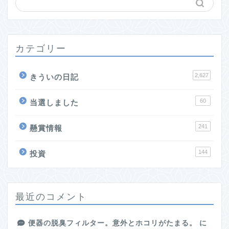
カテゴリー
2,627
きういの日記
60
当選しました
241
懸賞情報
144
投資
最近のコメント
便器の脱臭フィルター。意外とホコリがたまる。
に