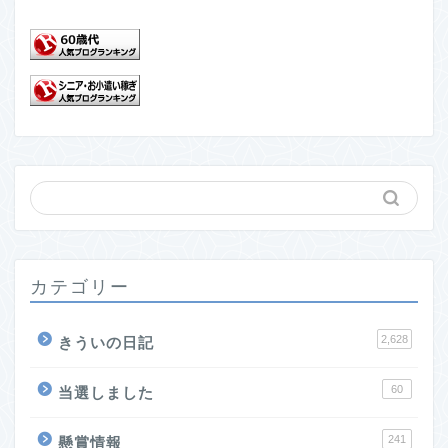
カテゴリー
2,628
きういの日記
60
当選しました
241
懸賞情報