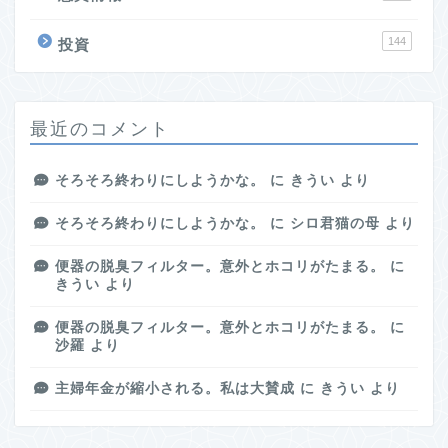
144
投資
最近のコメント
そろそろ終わりにしようかな。
に
きうい
より
そろそろ終わりにしようかな。
に
シロ君猫の母
より
便器の脱臭フィルター。意外とホコリがたまる。
に
きうい
より
便器の脱臭フィルター。意外とホコリがたまる。
に
沙羅
より
主婦年金が縮小される。私は大賛成
に
きうい
より