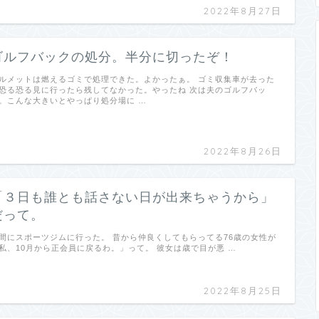
2022年8月27日
ゴルフバックの処分。半分に切ったぞ！
ルメットは燃えるゴミで処理できた。よかったぁ。 ゴミ収集車が去った
恐る恐る見に行ったら残してなかった。やったね 次は夫のゴルフバッ
。こんな大きいとやっぱり処分場に …
2022年8月26日
「３日も誰とも話さない日が出来ちゃうから」
だって。
間にスポーツジムに行った。 昔から仲良くしてもらってる76歳の女性が
私、10月から正会員に戻るわ。」って。 彼女は歳で目が悪 …
2022年8月25日