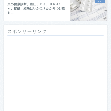
夫の健康診断。血圧、Ｆｅ、ＨｂＡ1
ｃ、尿酸、結果はいかに？かかりつけ医
も...
スポンサーリンク