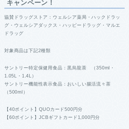
キャンペーン！
協賛ドラッグストア：ウェルシア薬局・ハックドラッ
グ・ウェルシアダックス・ハッピードラッグ・マルエ
ドラッグ
対象商品は下記2種類
サントリー特定保健用食品：黒烏龍茶 （350ml・
1.05L・1.4L）
サントリー機能性表示食品：おいしい腸活流々茶
（500ml）
【40ポイント】QUOカード500円分
【60ポイント】JCBギフトカード1,000円分