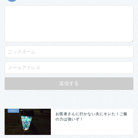
お医者さんに行かない夫にキレた！ご飯
の力は強いぞ！