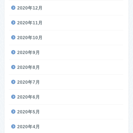
2020年12月
2020年11月
2020年10月
2020年9月
2020年8月
2020年7月
2020年6月
2020年5月
2020年4月