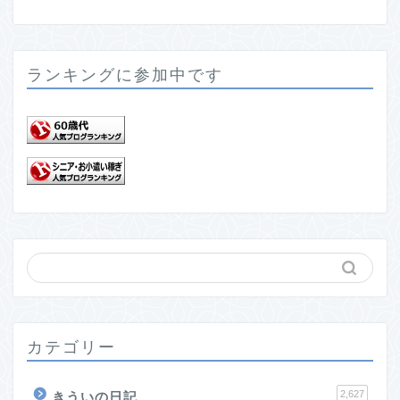
ランキングに参加中です
カテゴリー
2,627
きういの日記