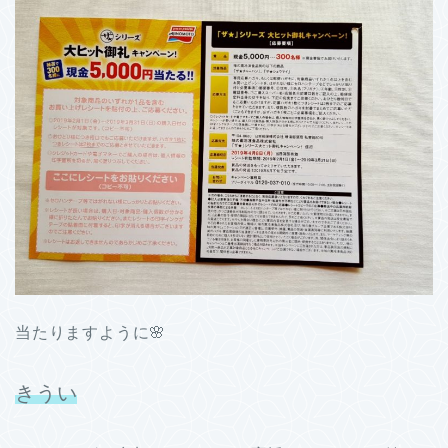
当たりますように🌸
きうい