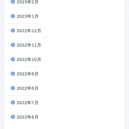
2023年2月
2023年1月
2022年12月
2022年11月
2022年10月
2022年9月
2022年8月
2022年7月
2022年6月