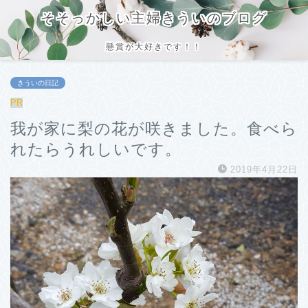
そそっかしい主婦きういのブログ
懸賞が大好きです！！
きういの日記
PR
我が家に梨の花が咲きました。食べら
れたらうれしいです。
2019年4月22日