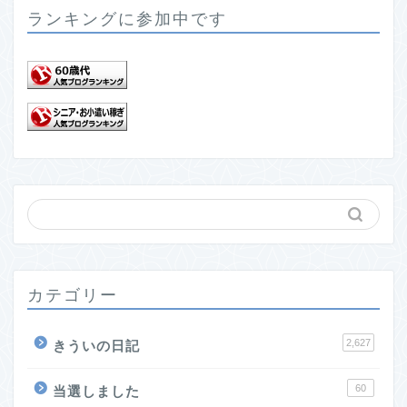
ランキングに参加中です
カテゴリー
2,627
きういの日記
60
当選しました