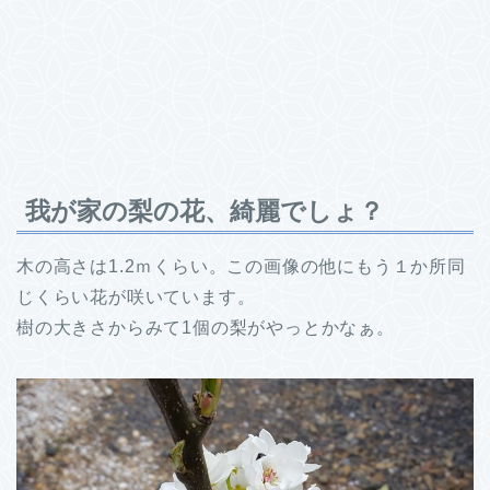
我が家の梨の花、綺麗でしょ？
木の高さは1.2ｍくらい。この画像の他にもう１か所同
じくらい花が咲いています。
樹の大きさからみて1個の梨がやっとかなぁ。