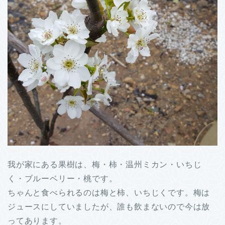
我が家にある果樹は、梅・柿・温州ミカン・いちじ
く・ブルーベリー・桃です。
ちゃんと食べられるのは梅と柿、いちじくです。梅は
ジュースにしていましたが、誰も飲まないので今は放
ってあります。