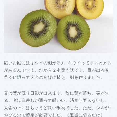
広いお庭にはキウイの棚が2つ。キウイってオスとメス
があるんですよ。だから２本貰う訳です。目が出る春
早くに掘って犬舎のそばに植え、棚を作りました。
夏は葉が茂り日影が出来ます。秋に葉が落ち、実が生
る。冬は日差しが通って暖かい。消毒も要らないし、
犬舎の上にはちょうど良い果物でした。ただ、ツルが
伸びるので剪定が必要でした。（適当に切るだけ）