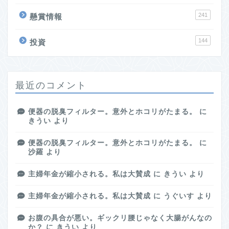
241
懸賞情報
144
投資
最近のコメント
便器の脱臭フィルター。意外とホコリがたまる。
に
きうい
より
便器の脱臭フィルター。意外とホコリがたまる。
に
沙羅
より
主婦年金が縮小される。私は大賛成
に
きうい
より
主婦年金が縮小される。私は大賛成
に
うぐいす
より
お腹の具合が悪い。ギックリ腰じゃなく大腸がんなの
か？
に
きうい
より