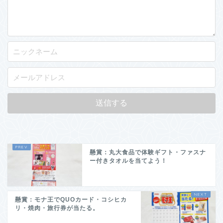
懸賞：丸大食品で体験ギフト・ファスナ
ー付きタオルを当てよう！
懸賞：モナ王でQUOカード・コシヒカ
リ・焼肉・旅行券が当たる。