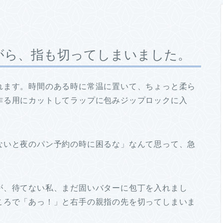
がら、指も切ってしまいました。
れます。時間のある時に常温に置いて、ちょっと柔ら
作る用にカットしてラップに包みジップロックに入
ないと夜のパン予約の時に困るな」なんて思って、急
が、待てない私、まだ固いバターに包丁を入れまし
ころで「あっ！」と右手の親指の先を切ってしまいま