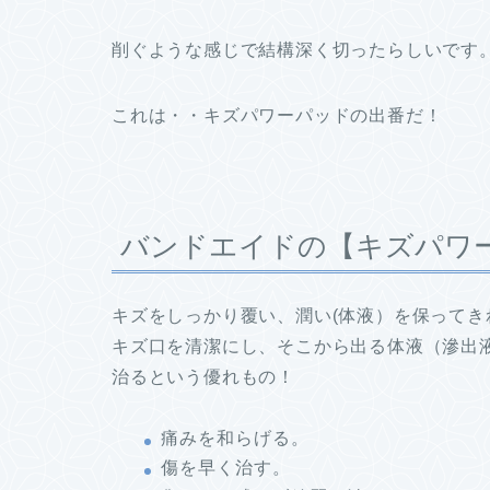
削ぐような感じで結構深く切ったらしいです
これは・・キズパワーパッドの出番だ！
バンドエイドの【キズパワ
キズをしっかり覆い、潤い(体液）を保ってき
キズ口を清潔にし、そこから出る体液（滲出
治るという優れもの！
痛みを和らげる。
傷を早く治す。