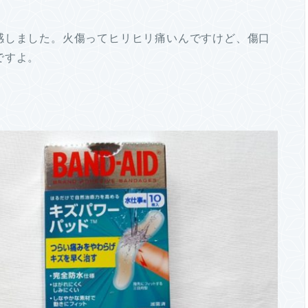
感しました。火傷ってヒリヒリ痛いんですけど、傷口
ですよ。
。