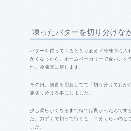
凍ったバターを切り分けな
バターを買ってくるととりあえず冷凍庫に入
かくなったら、ホームベーカリーで食パンを
れ、冷凍庫に戻します。
その日、朝食を用意してて「切り分けておか
遽切り分ける事にしました。
少し柔らかくなるまで待てば良かったんです
た。力ずくで切って行くと、半分くらいのと
した。