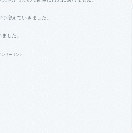
づつ増えていきました。
いました。
ポンサーリンク