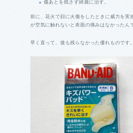
傷あとを残さず綺麗に治す。
前に、花火で顔に火傷をしたときに威力を実
が空気に触れないと表面の痛みはなかったん
早く直って、後も残らなかった優れものです