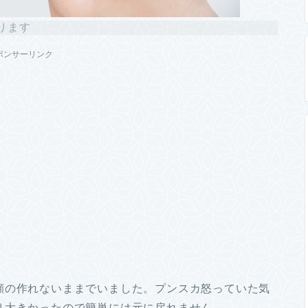
ります
ポンサーリンク
顔の作れないままでいました。プンスカ怒っていた気
り大きかったので簡単には元に戻れません。