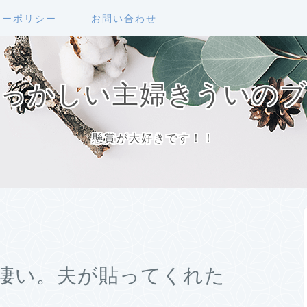
シーポリシー
お問い合わせ
っかしい主婦きういの
懸賞が大好きです！！
凄い。夫が貼ってくれた