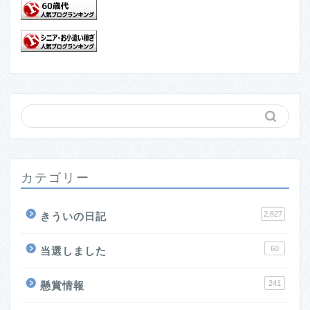
カテゴリー
2,627
きういの日記
60
当選しました
241
懸賞情報