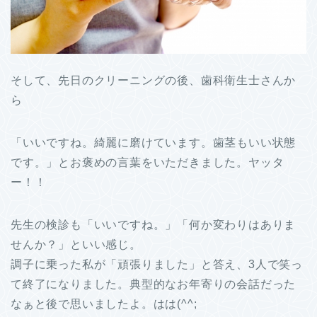
そして、先日のクリーニングの後、歯科衛生士さんか
ら
「いいですね。綺麗に磨けています。歯茎もいい状態
です。」とお褒めの言葉をいただきました。ヤッタ
ー！！
先生の検診も「いいですね。」「何か変わりはありま
せんか？」といい感じ。
調子に乗った私が「頑張りました」と答え、3人で笑っ
て終了になりました。典型的なお年寄りの会話だった
なぁと後で思いましたよ。はは(^^;