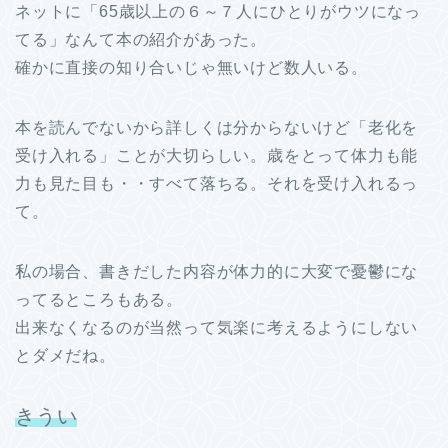
ネットに「65歳以上の６～７人にひとりがウツになっ
てる」なんて本の紹介があった。
確かに直接の知り合いじゃ無いけど数人いる。
本を読んでないから詳しくは分からないけど「老化を
受け入れる」ことが大切らしい。歳をとって体力も能
力も見た目も・・すべて落ちる。それを受け入れるっ
て。
私の場合、書きだした内容が体力的に大変で憂鬱にな
ってるところもある。
出来なくなるのが当然って気楽に考えるようにしない
とダメだね。
きうい