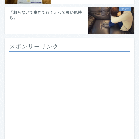
『頼らないで生きて行く』って強い気持
ち。
スポンサーリンク