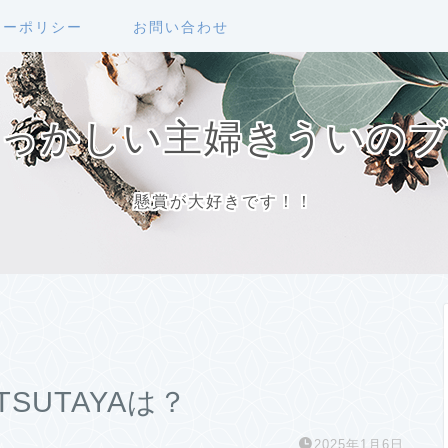
シーポリシー
お問い合わせ
っかしい主婦きういの
懸賞が大好きです！！
SUTAYAは？
2025年1月6日