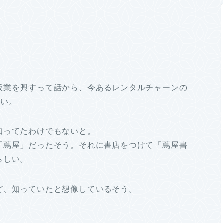
版業を興すって話から、今あるレンタルチャーンの
しい。
知ってたわけでもないと。
「蔦屋」だったそう。それに書店をつけて「蔦屋書
らしい。
ど、知っていたと想像しているそう。