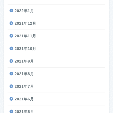
2022年1月
2021年12月
2021年11月
2021年10月
2021年9月
2021年8月
2021年7月
2021年6月
2021年5月