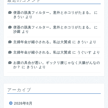
最近のコメント
便器の脱臭フィルター。意外とホコリがたまる。
に
きうい
より
便器の脱臭フィルター。意外とホコリがたまる。
に
沙羅
より
主婦年金が縮小される。私は大賛成
に
きうい
より
主婦年金が縮小される。私は大賛成
に
うぐいす
より
お腹の具合が悪い。ギックリ腰じゃなく大腸がんなの
か？
に
きうい
より
アーカイブ
2026年8月