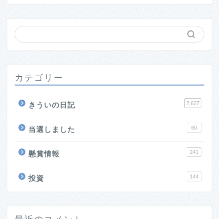
カテゴリー
2,627
きういの日記
60
当選しました
241
懸賞情報
144
投資