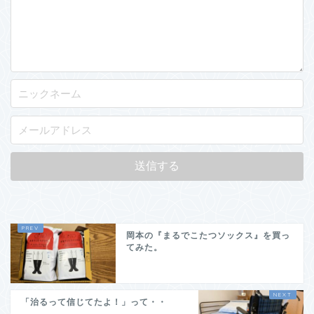
岡本の『まるでこたつソックス』を買っ
てみた。
「治るって信じてたよ！」って・・