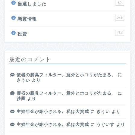
60
当選しました
241
懸賞情報
144
投資
最近のコメント
便器の脱臭フィルター。意外とホコリがたまる。
に
きうい
より
便器の脱臭フィルター。意外とホコリがたまる。
に
沙羅
より
主婦年金が縮小される。私は大賛成
に
きうい
より
主婦年金が縮小される。私は大賛成
に
うぐいす
より