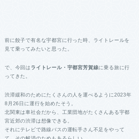
前に餃子で有名な宇都宮に行った時、ライトレールを
見て乗ってみたいと思った。
で、今回は
ライトレール・宇都宮芳賀線
に乗る旅に行
ってきた。
渋滞緩和のためにたくさんの人を運べるように2023年
8月26日に運行を始めたそう。
北関東は車社会だから、工業団地がたくさんある宇都
宮近郊の渋滞は想像できる。
それにテレビで路線バスの運転手さん不足をやって
て、その解消のためもあるらしい。