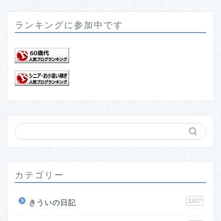
ランキングに参加中です
カテゴリー
2,627
きういの日記