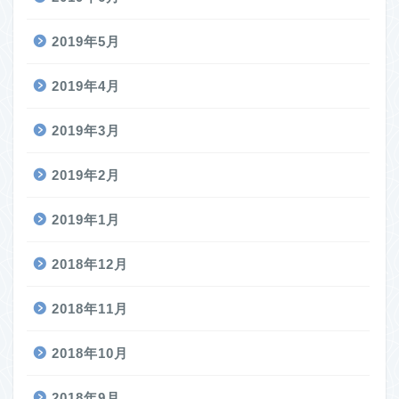
2019年5月
2019年4月
2019年3月
2019年2月
2019年1月
2018年12月
2018年11月
2018年10月
2018年9月