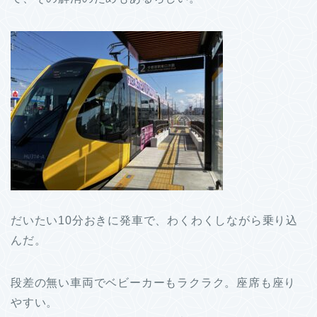
だいたい10分おきに発車で、わくわくしながら乗り込
んだ。
段差の無い車両でベビーカーもラクラク。座席も座り
やすい。