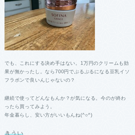
でも、これにする決め手はない。1万円のクリームも効
果が無かったし。なら700円でぷるぷるになる豆乳イソ
フラボンで良いんじゃないの？
継続で使ってどんなもんか？が気になる。今のが終わ
ったら買ってみよう。
年金暮らし、安い方がいいもんね(^○^)
きうい