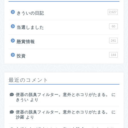
2,627
きういの日記
60
当選しました
241
懸賞情報
144
投資
最近のコメント
便器の脱臭フィルター。意外とホコリがたまる。
に
きうい
より
便器の脱臭フィルター。意外とホコリがたまる。
に
沙羅
より