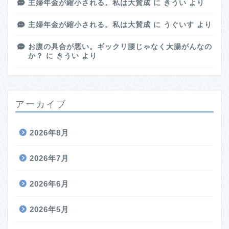
主婦年金が縮小される。私は大賛成
に
きうい
より
主婦年金が縮小される。私は大賛成
に
うぐいす
より
お腹の具合が悪い。ギックリ腰じゃなく大腸がんなの
か？
に
きうい
より
アーカイブ
2026年8月
2026年7月
2026年6月
2026年5月