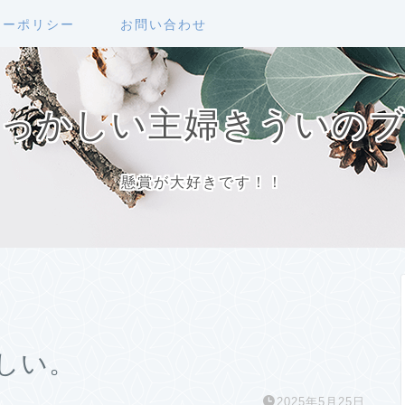
シーポリシー
お問い合わせ
っかしい主婦きういの
懸賞が大好きです！！
しい。
2025年5月25日