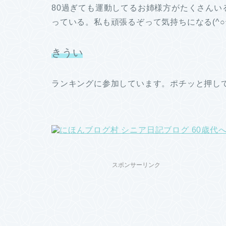
80過ぎても運動してるお姉様方がたくさん
っている。私も頑張るぞって気持ちになる(^○^
きうい
ランキングに参加しています。ポチッと押し
スポンサーリンク