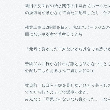
新旧の洗面台の給水関係の不具合でホームセ
の換気扇が動かなくて新たに配線したり。仕
残業工事は2時間を超え、私はスポーツジムの
間に合い更衣室で着替えてたら
「元気で良かった！来ないから具合でも悪い
普段ジムに行かなければ誰とも話さないこと
心配してもらえるなんて嬉しい(^O^)
数日前、しばらく顔を見せないひとり暮らしの
てきたら行くよ」って返事が来た。
みんなで「病気じゃないなら良かった。」な