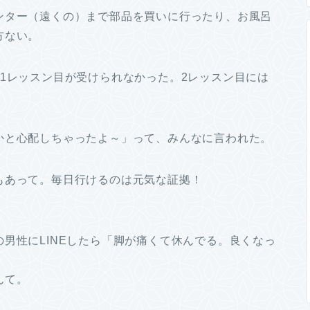
ンター（遠くの）まで部品を買いに行ったり、お風呂
方ない。
1レッスン目が受けられなかった。2レッスン目には
かと心配しちゃったよ～」って、みんなに言われた。
もあって。毎日行けるのは元気な証拠！
男性にLINEしたら「脚が痛くて休んでる。良くなっ
んて。