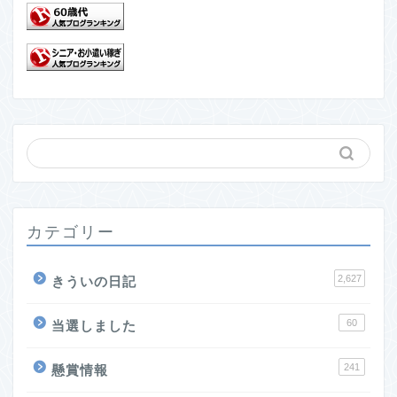
カテゴリー
2,627
きういの日記
60
当選しました
241
懸賞情報