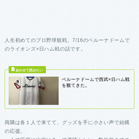
人生初めてのプロ野球観戦。7/16のベルーナドームで
のライオンズ×日ハム戦の話です。
ベルーナドームで西武×日ハム戦
を観てきた。
両隣は各１人で来てて、グッズを手に小さい声で結構
の応援。