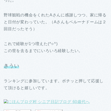
った。
野球観戦の機会をくれたAさんに感謝しつつ、家に帰る
と日付が変わっていた。（Aさんもベルーナドームは２
回目だったそう）
これで経験が1つ増えた(^○^)
この世を去るまでにいろいろ経験したい。
きうい
ランキングに参加しています。ポチッと押して応援し
て頂けると嬉しいです。