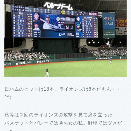
日ハムのヒットは18本。ライオンズは8本だもん・・
^^;
私等は２回のライオンズの攻撃を見て席を立った。
バスケットとバレーでは勝ち女の私。野球ではダメだ