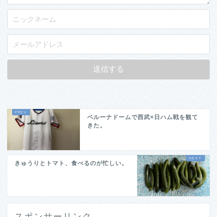
ベルーナドームで西武×日ハム戦を観て
きた。
きゅうりとトマト、食べるのが忙しい。
スポンサーリンク