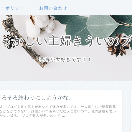
シーポリシー
お問い合わせ
っかしい主婦きういの
懸賞が大好きです！！
そろそろ終わりにしようかな。
近、ブログを書く気力が出なくて休みが多いです。一人暮らしで懸賞応募
なかなかできない。話題がいつも同じだなぁと思いつつ、他の話題も思い
かない状況。 ブログ収入が多いわけで …