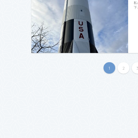
私
下
1
2