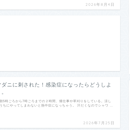
2026年8月4日
マダニに刺された！感染症になったらどうしよ
う。
朝5時ごろから7時ごろまでの２時間、畑仕事や草刈りをしている。涼し
うちにやってしまわないと熱中症になっちゃう。 汗だくなのでシャワ …
2026年7月25日