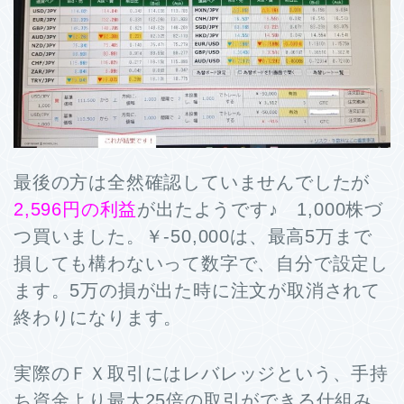
最後の方は全然確認していませんでしたが
2,596円の利益
が出たようです♪ 1,000株づ
つ買いました。￥-50,000は、最高5万まで
損しても構わないって数字で、自分で設定し
ます。5万の損が出た時に注文が取消されて
終わりになります。
実際のＦＸ取引にはレバレッジという、手持
ち資金より最大25倍の取引ができる仕組み