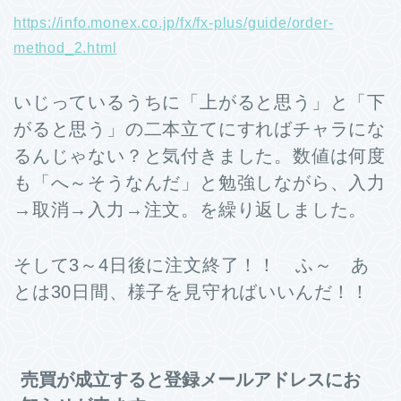
https://info.monex.co.jp/fx/fx-plus/guide/order-
method_2.html
いじっているうちに「上がると思う」と「下
がると思う」の二本立てにすればチャラにな
るんじゃない？と気付きました。数値は何度
も「へ～そうなんだ」と勉強しながら、入力
→取消→入力→注文。を繰り返しました。
そして3～4日後に注文終了！！ ふ～ あ
とは30日間、様子を見守ればいいんだ！！
売買が成立すると登録メールアドレスにお