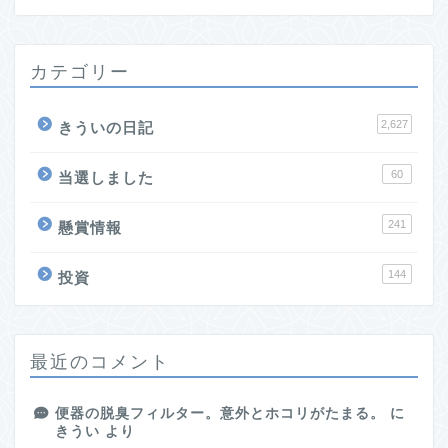
カテゴリー
2,627
きういの日記
60
当選しました
241
懸賞情報
144
投資
最近のコメント
便器の脱臭フィルター。意外とホコリがたまる。
に
きうい
より