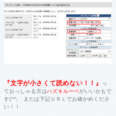
『文字が小さくて読めない！！』
っ
ておっしゃる方は
ハズキルーペ
がいいかもで
す(^^; または下記ＵＲＬでお確かめくださ
い！！