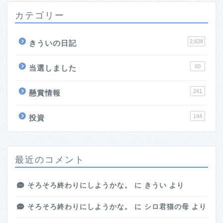
カテゴリー
2,628
きういの日記
60
当選しました
241
懸賞情報
144
投資
最近のコメント
そろそろ終わりにしようかな。
に
きうい
より
そろそろ終わりにしようかな。
に
シロ君猫の母
より