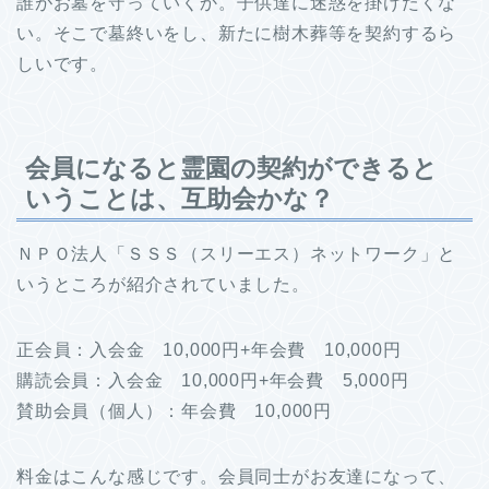
誰がお墓を守っていくか。子供達に迷惑を掛けたくな
い。そこで墓終いをし、新たに樹木葬等を契約するら
しいです。
会員になると霊園の契約ができると
いうことは、互助会かな？
ＮＰＯ法人「ＳＳＳ（スリーエス）ネットワーク」と
いうところが紹介されていました。
正会員：入会金 10,000円+年会費 10,000円
購読会員：入会金 10,000円+年会費 5,000円
賛助会員（個人）：年会費 10,000円
料金はこんな感じです。会員同士がお友達になって、