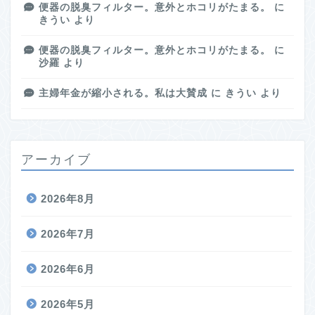
便器の脱臭フィルター。意外とホコリがたまる。
に
きうい
より
便器の脱臭フィルター。意外とホコリがたまる。
に
沙羅
より
主婦年金が縮小される。私は大賛成
に
きうい
より
アーカイブ
2026年8月
2026年7月
2026年6月
2026年5月