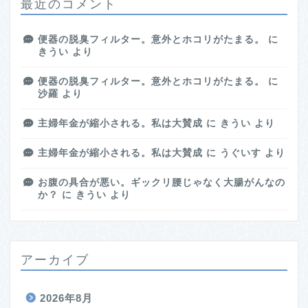
最近のコメント
便器の脱臭フィルター。意外とホコリがたまる。
に
きうい
より
便器の脱臭フィルター。意外とホコリがたまる。
に
沙羅
より
主婦年金が縮小される。私は大賛成
に
きうい
より
主婦年金が縮小される。私は大賛成
に
うぐいす
より
お腹の具合が悪い。ギックリ腰じゃなく大腸がんなの
か？
に
きうい
より
アーカイブ
2026年8月