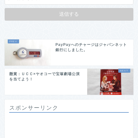
PayPayへのチャージはジャパンネット
銀行にしました。
懸賞：ＵＣＣ×ヤオコーで宝塚劇場公演
を当てよう！
スポンサーリンク