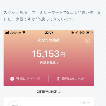
スクショ画面、ファミリーマートで2回ほど買い物しま
した。少額ですが3%戻ってきています。