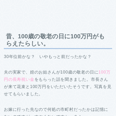
昔、100歳の敬老の日に100万円がも
らえたらしい。
30年位前かな？ いやもっと前だったかな？
夫の実家で、姪のお姑さんが100歳の敬老の日に
100万
円の長寿祝い金
をもらった話を聞きました。市長さん
が来て花束と100万円をいただいたそうです。写真を見
せてもらいました。
お嫁に行った先なので何処の市町村だったかは記憶に