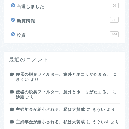
60
当選しました
241
懸賞情報
144
投資
最近のコメント
便器の脱臭フィルター。意外とホコリがたまる。
に
きうい
より
便器の脱臭フィルター。意外とホコリがたまる。
に
沙羅
より
主婦年金が縮小される。私は大賛成
に
きうい
より
主婦年金が縮小される。私は大賛成
に
うぐいす
より