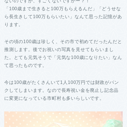
ないのですが、すごくないですかー？！
「100歳まで生きると100万もらえるんだ」「どうせな
ら長生きして100万もらいたい」なんて思った記憶があ
ります。
その頃の100歳は珍しく、その市で初めてだったんだと
推測します。後でお祝いの写真を見せてもらいまし
た。とても元気そうで「元気な100歳になりたい」なん
て思ったものです。
今は100歳がたくさんいて1人100万円では財政がパン
クしてしまいます。なので長寿祝い金を廃止し記念品
に変更になっている市町村も多いらしいです。