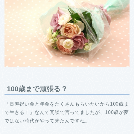
100歳まで頑張る？
「長寿祝い金と年金をたくさんもらいたいから100歳ま
で生きる！」なんて冗談で言ってましたが、100歳が夢
ではない時代がやって来たんですね。