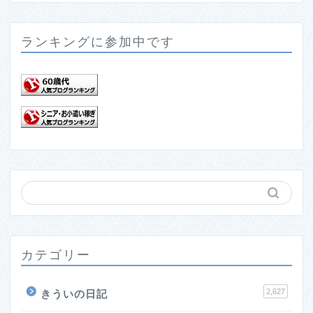
ランキングに参加中です
カテゴリー
2,627
きういの日記