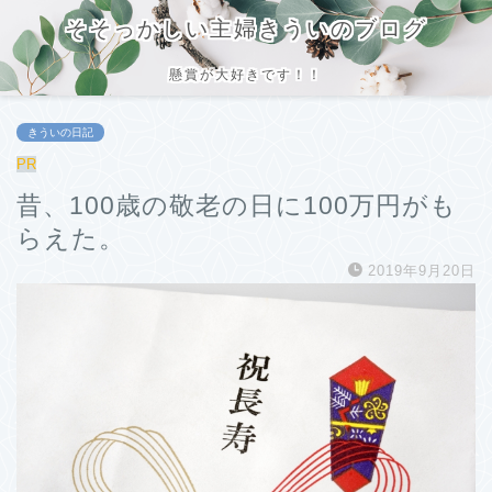
そそっかしい主婦きういのブログ
懸賞が大好きです！！
きういの日記
PR
昔、100歳の敬老の日に100万円がも
らえた。
2019年9月20日