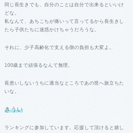
同じ長生きでも、自分のことは自分で出来るといいけ
どな。
私なんて、あちこちが痛いって言ってるから長生きし
たら子供たちに迷惑かけちゃうだろうな。
それに、少子高齢化で支える側の負担も大変よ。
100歳まで頑張るなんて無理。
長患いしないうちに適当なところであの世へ旅立ちた
いな。
きうい
ランキングに参加しています。応援して頂けると嬉し