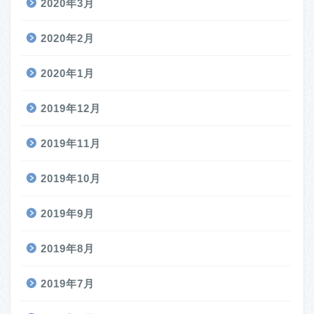
2020年3月
2020年2月
2020年1月
2019年12月
2019年11月
2019年10月
2019年9月
2019年8月
2019年7月