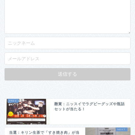
懸賞：ニッスイでラグビーグッズや瓶詰
セットが当たる！
当選：キリン生茶で「すき焼き肉」が当