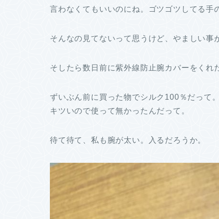
言わなくてもいいのにね。ゴツゴツしてる手
そんなの見てないって思うけど、やましい事があ
そしたら数日前に紫外線防止腕カバーをくれ
ずいぶん前に買った物でシルク100％だって
キツいので使って無かったんだって。
待て待て、私も腕が太い。入るだろうか。