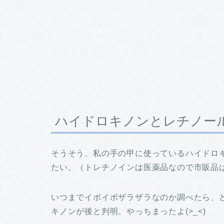
ハイドロキノンとレチノー
そうそう、私の手の甲に使っているハイドロ
たい。（トレチノインは医薬品なので市販品
いつまでイボイボザラザラなのか調べたら、
キノンが後と判明。やっちまったよ(>_<)