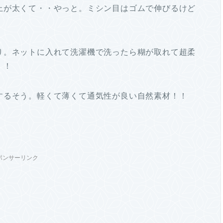
上が太くて・・やっと。ミシン目はゴムで伸びるけど
り。ネットに入れて洗濯機で洗ったら糊が取れて超柔
！！
するそう。軽くて薄くて通気性が良い自然素材！！
ポンサーリンク