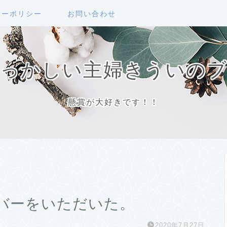
シーポリシー
お問い合わせ
っかしい主婦きういの
懸賞が大好きです！！
バーをいただいた。
2020年7月27日