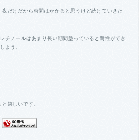
。夜だけだから時間はかかると思うけど続けていきた
。レチノールはあまり長い期間塗っていると耐性ができ
にしよう。
ると嬉しいです。