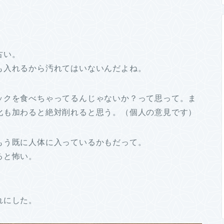
古い。
も入れるから汚れてはいないんだよね。
ックを食べちゃってるんじゃないか？って思って。ま
化も加わると絶対削れると思う。（個人の意見です）
もう既に人体に入っているかもだって。
ると怖い。
れにした。