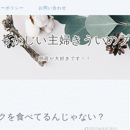
シーポリシー
お問い合わせ
っかしい主婦きういの
懸賞が大好きです！！
クを食べてるんじゃない？
2022年9月26日