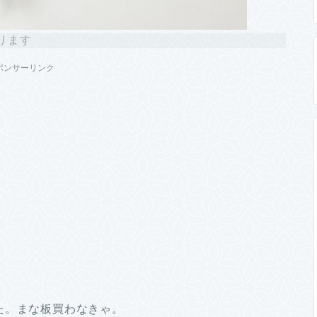
ります
ポンサーリンク
た。まな板買わなきゃ。