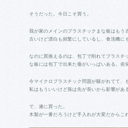
そうだった。今日こそ買う。
我が家のメインのプラスチックまな板はもう
古いけど漂白も頻繁にしているし、食洗機に
なのに買換えるのは、包丁で削れてプラスチ
な板には包丁で出来た傷がいっぱいある。劣
今マイクロプラスチック問題が騒がれてて、
私はもういいけど孫は先が長いから影響があ
で、遂に買った。
木製が一番だろうけど手入れが大変だからこ