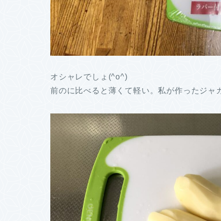
オシャレでしょ(^o^)
前のに比べると薄くて軽い。私が作ったジャ