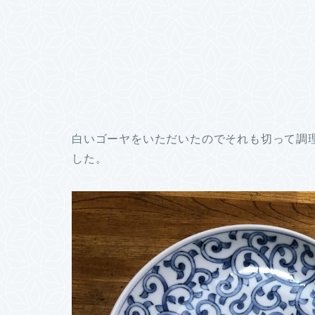
白いゴーヤをいただいたのでそれも切って調
した。