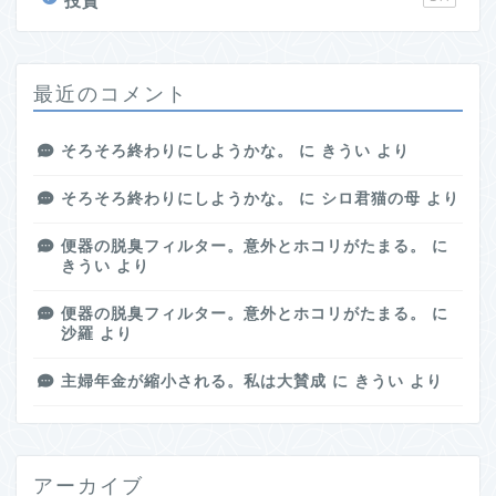
投資
最近のコメント
そろそろ終わりにしようかな。
に
きうい
より
そろそろ終わりにしようかな。
に
シロ君猫の母
より
便器の脱臭フィルター。意外とホコリがたまる。
に
きうい
より
便器の脱臭フィルター。意外とホコリがたまる。
に
沙羅
より
主婦年金が縮小される。私は大賛成
に
きうい
より
アーカイブ