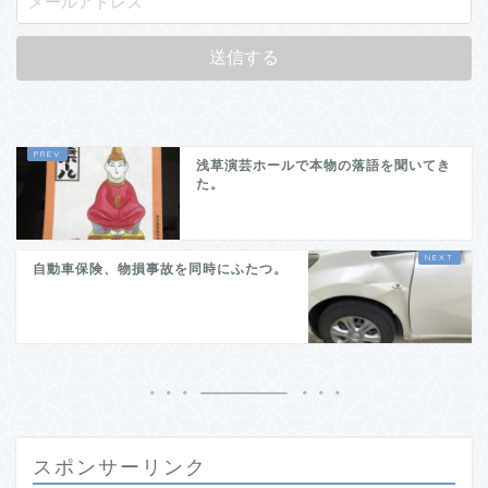
浅草演芸ホールで本物の落語を聞いてき
た。
自動車保険、物損事故を同時にふたつ。
スポンサーリンク