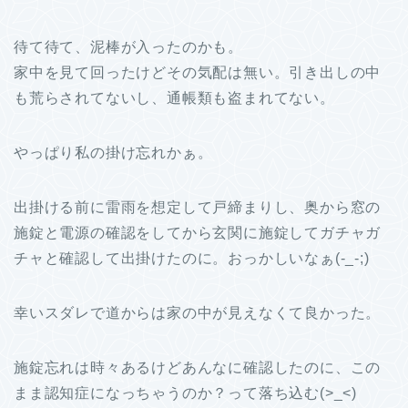
待て待て、泥棒が入ったのかも。
家中を見て回ったけどその気配は無い。引き出しの中
も荒らされてないし、通帳類も盗まれてない。
やっぱり私の掛け忘れかぁ。
出掛ける前に雷雨を想定して戸締まりし、奥から窓の
施錠と電源の確認をしてから玄関に施錠してガチャガ
チャと確認して出掛けたのに。おっかしいなぁ(-_-;)
幸いスダレで道からは家の中が見えなくて良かった。
施錠忘れは時々あるけどあんなに確認したのに、この
まま認知症になっちゃうのか？って落ち込む(>_<)