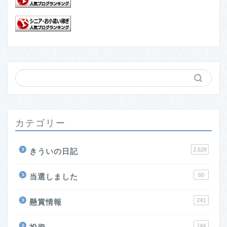
カテゴリー
2,628
きういの日記
60
当選しました
241
懸賞情報
144