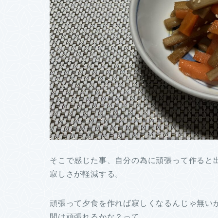
そこで感じた事、自分の為に頑張って作ると
寂しさが軽減する。
頑張って夕食を作れば寂しくなるんじゃ無い
間は頑張れるかな？って。