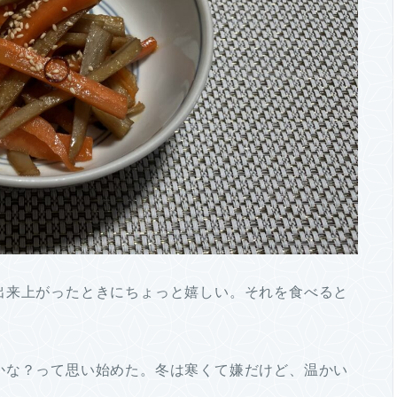
出来上がったときにちょっと嬉しい。それを食べると
かな？って思い始めた。冬は寒くて嫌だけど、温かい