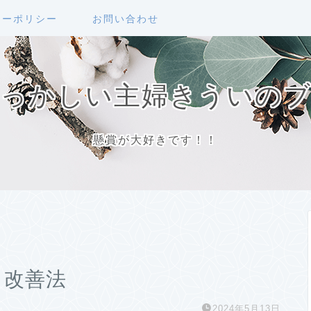
シーポリシー
お問い合わせ
っかしい主婦きういの
懸賞が大好きです！！
」改善法
2024年5月13日