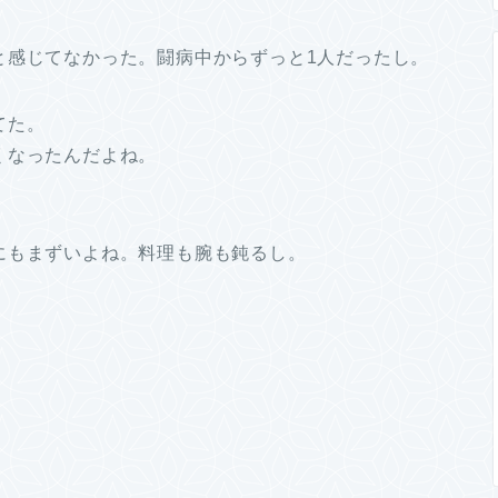
と感じてなかった。闘病中からずっと1人だったし。
てた。
くなったんだよね。
にもまずいよね。料理も腕も鈍るし。