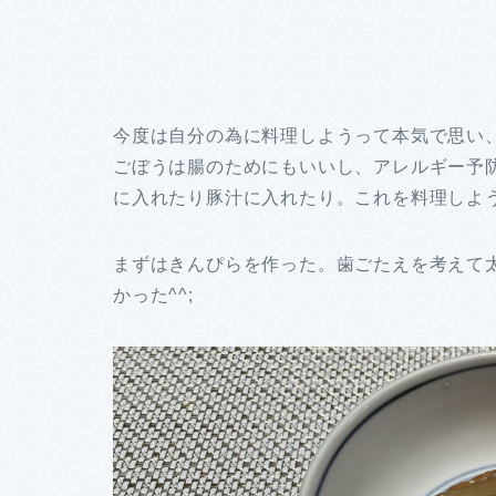
今度は自分の為に料理しようって本気で思い
ごぼうは腸のためにもいいし、アレルギー予
に入れたり豚汁に入れたり。これを料理しよ
まずはきんぴらを作った。歯ごたえを考えて
かった^^;