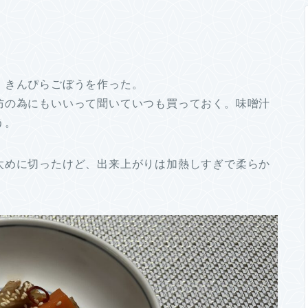
、きんぴらごぼうを作った。
防の為にもいいって聞いていつも買っておく。味噌汁
う。
太めに切ったけど、出来上がりは加熱しすぎで柔らか