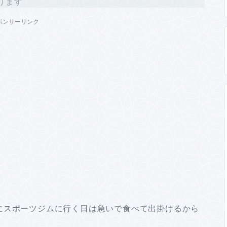
ります
ポンサーリンク
にスポーツジムに行く日は急いで食べて出掛けるから