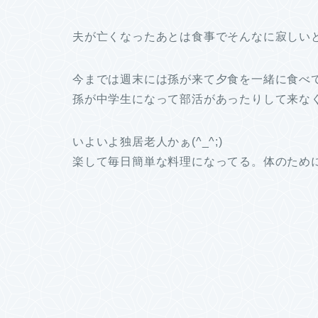
夫が亡くなったあとは食事でそんなに寂しい
今までは週末には孫が来て夕食を一緒に食べ
孫が中学生になって部活があったりして来な
いよいよ独居老人かぁ(^_^;)
楽して毎日簡単な料理になってる。体のため