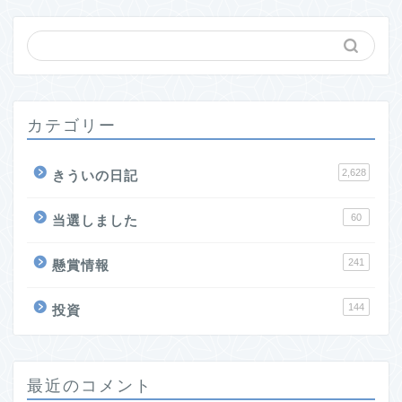
カテゴリー
2,628
きういの日記
60
当選しました
241
懸賞情報
144
投資
最近のコメント