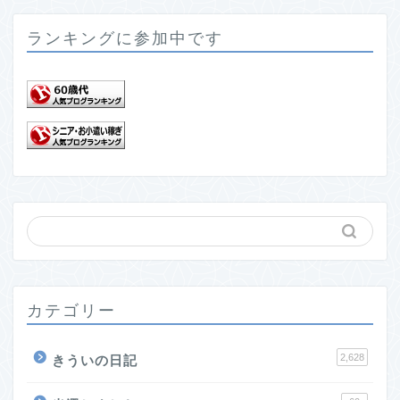
ランキングに参加中です
カテゴリー
2,628
きういの日記