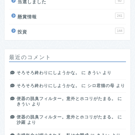
60
当選しました
241
懸賞情報
144
投資
最近のコメント
そろそろ終わりにしようかな。
に
きうい
より
そろそろ終わりにしようかな。
に
シロ君猫の母
より
便器の脱臭フィルター。意外とホコリがたまる。
に
きうい
より
便器の脱臭フィルター。意外とホコリがたまる。
に
沙羅
より