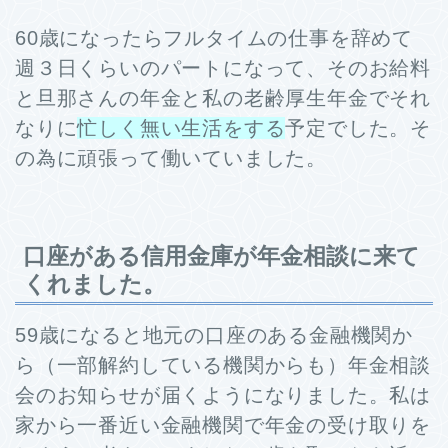
60歳になったらフルタイムの仕事を辞めて
週３日くらいのパートになって、そのお給料
と旦那さんの年金と私の老齢厚生年金でそれ
なりに
忙しく無い生活をする
予定でした。そ
の為に頑張って働いていました。
口座がある信用金庫が年金相談に来て
くれました。
59歳になると地元の口座のある金融機関か
ら（一部解約している機関からも）年金相談
会のお知らせが届くようになりました。私は
家から一番近い金融機関で年金の受け取りを