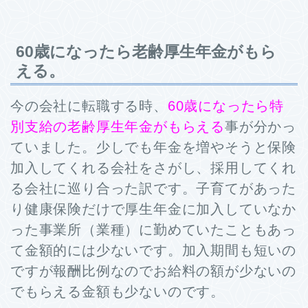
60歳になったら老齢厚生年金がもら
える。
今の会社に転職する時、
60歳になったら特
別支給の老齢厚生年金がもらえる
事が分かっ
ていました。少しでも年金を増やそうと保険
加入してくれる会社をさがし、採用してくれ
る会社に巡り合った訳です。子育てがあった
り健康保険だけで厚生年金に加入していなか
った事業所（業種）に勤めていたこともあっ
て金額的には少ないです。加入期間も短いの
ですが報酬比例なのでお給料の額が少ないの
でもらえる金額も少ないのです。