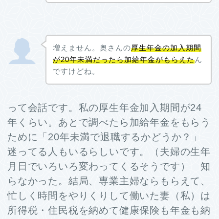
増えません。奥さんの
厚生年金の加入期間
が20年未満だったら加給年金がもらえた
ん
ですけどね。
って会話です。私の厚生年金加入期間が24
年くらい。あとで調べたら加給年金をもらう
ために「20年未満で退職するかどうか？」
迷ってる人もいるらしいです。（夫婦の生年
月日でいろいろ変わってくるそうです） 知
らなかった。結局、専業主婦ならもらえて、
忙しく時間をやりくりして働いた妻（私）は
所得税・住民税を納めて健康保険も年金も納