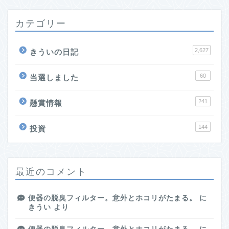
カテゴリー
2,627
きういの日記
60
当選しました
241
懸賞情報
144
投資
最近のコメント
便器の脱臭フィルター。意外とホコリがたまる。
に
きうい
より