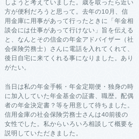
しようと考えていました。歳を取ったら近い
方が便利だろうと思って。去年の10月、信
用金庫に用事があって行ったときに「年金相
談会には仕事があって行けない」旨を伝える
と、なんとその信金の年金アドバイザー（社
会保険労務士）さんに電話を入れてくれて、
後日自宅に来てくれる事になりました。あり
がたい。
当日は私の年金手帳・年金定期便・独身の時
に加入していた年金基金の証書、職歴。配偶
者の年金決定書？等を用意して待ちました。
信用金庫の社会保険労務士さんは40前後の
女性でした。私からいろいろ相談して概要を
説明していただきました。