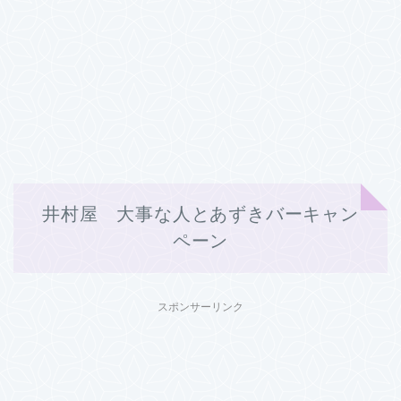
井村屋 大事な人とあずきバーキャン
ペーン
スポンサーリンク