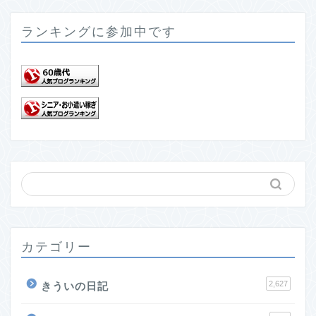
ランキングに参加中です
カテゴリー
2,627
きういの日記