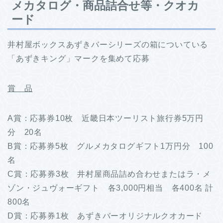
メカタログ・商品詰合せ等・クオカ
ード
井村屋ボックスあずきバーシリーズの箱についている
「あずきキング」マークを集めて応募
賞 品
A賞：応募券10枚 近畿日本ツーリスト旅行券5万円
分 20名
B賞：応募券5枚 グルメカタログギフト1万円分 100
名
C賞：応募券3枚 井村屋商品詰め合わせまたはラ・メ
ゾン・ジュヴォーギフト 各3,000円相当 各400名 計
800名
D賞：応募券1枚 あずきバーオリジナルクオカード