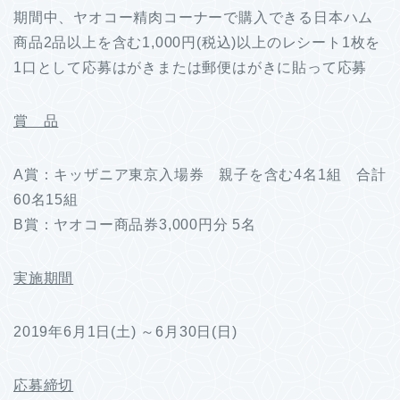
期間中、ヤオコー精肉コーナーで購入できる日本ハム
商品2品以上を含む1,000円(税込)以上のレシート1枚を
1口として応募はがきまたは郵便はがきに貼って応募
賞 品
A賞：キッザニア東京入場券 親子を含む4名1組 合計
60名15組
B賞：ヤオコー商品券3,000円分 5名
実施期間
2019年6月1日(土) ～6月30日(日)
応募締切