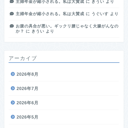
主婦年金が縮小される。私は大賛成
に
きうい
より
主婦年金が縮小される。私は大賛成
に
うぐいす
より
お腹の具合が悪い。ギックリ腰じゃなく大腸がんなの
か？
に
きうい
より
アーカイブ
2026年8月
2026年7月
2026年6月
2026年5月