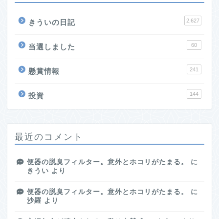
2,627
きういの日記
60
当選しました
241
懸賞情報
144
投資
最近のコメント
便器の脱臭フィルター。意外とホコリがたまる。
に
きうい
より
便器の脱臭フィルター。意外とホコリがたまる。
に
沙羅
より