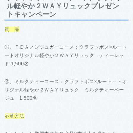
ル軽やか２ＷＡＹリュックプレゼン
トキャンペーン
賞 品
①、ＴＥＡノンシュガーコース：クラフトボス×ルート
ートオリジナル軽やか２ＷＡＹリュック ティーレッ
ド 1,500名
②、ミルクティーコース：クラフトボス×ルート－トオ
リジナル軽やか２ＷＡＹリュック ミルクティーベー
ジュ 1,500名
応募方法