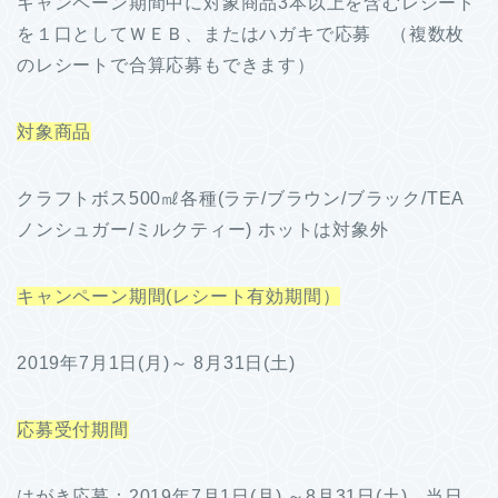
キャンペーン期間中に対象商品3本以上を含むレシート
を１口としてＷＥＢ、またはハガキで応募 （複数枚
のレシートで合算応募もできます）
対象商品
クラフトボス500㎖各種(ラテ/ブラウン/ブラック/TEA
ノンシュガー/ミルクティー) ホットは対象外
キャンペーン期間(レシート有効期間）
2019年7月1日(月)～ 8月31日(土)
応募受付期間
はがき応募：2019年7月1日(月) ～8月31日(土) 当日