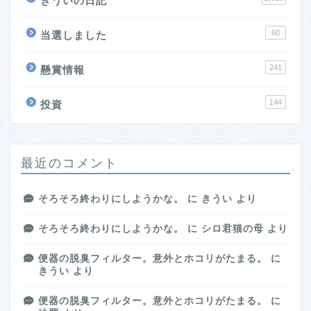
きういの日記
60
当選しました
241
懸賞情報
144
投資
最近のコメント
そろそろ終わりにしようかな。
に
きうい
より
そろそろ終わりにしようかな。
に
シロ君猫の母
より
便器の脱臭フィルター。意外とホコリがたまる。
に
きうい
より
便器の脱臭フィルター。意外とホコリがたまる。
に