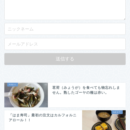
茗荷（みょうが）を食べても物忘れしま
せん。熟したゴーヤの種は赤い。
「はま寿司」最初の注文はカルフォルニ
アロール！！