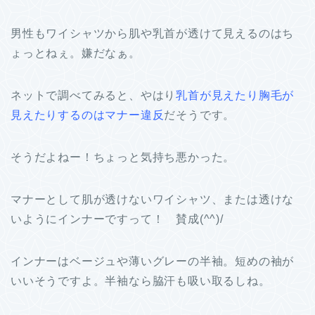
男性もワイシャツから肌や乳首が透けて見えるのはち
ょっとねぇ。嫌だなぁ。
ネットで調べてみると、やはり
乳首が見えたり胸毛が
見えたりするのはマナー違反
だそうです。
そうだよねー！ちょっと気持ち悪かった。
マナーとして肌が透けないワイシャツ、または透けな
いようにインナーですって！ 賛成(^^)/
インナーはベージュや薄いグレーの半袖。短めの袖が
いいそうですよ。半袖なら脇汗も吸い取るしね。