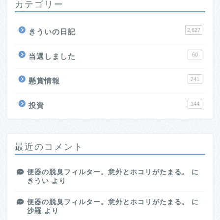
カテゴリー
2,627
きういの日記
60
当選しました
241
懸賞情報
144
投資
最近のコメント
便器の脱臭フィルター。意外とホコリがたまる。
に
きうい
より
便器の脱臭フィルター。意外とホコリがたまる。
に
沙羅
より