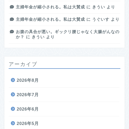
主婦年金が縮小される。私は大賛成
に
きうい
より
主婦年金が縮小される。私は大賛成
に
うぐいす
より
お腹の具合が悪い。ギックリ腰じゃなく大腸がんなの
か？
に
きうい
より
アーカイブ
2026年8月
2026年7月
2026年6月
2026年5月