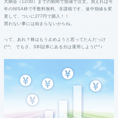
大納会（12/30）までの期間で指値で注文。買えれば今
年のNISA枠で手数料無料、非課税です。途中指値を変
更して、ついに277円で購入！！
買わない事には始まらないからね。
って、あれ？株はもう止めようと思ってたんだっけ
(^^; でもさ、SBI証券にある分は運用しよう(^^♪