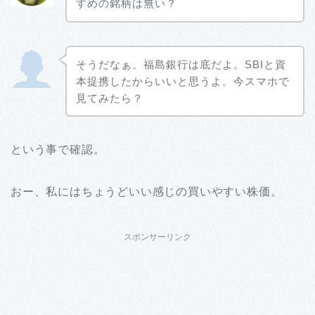
すめの銘柄は無い？
そうだなぁ。福島銀行は底だよ。SBIと資
本提携したからいいと思うよ。今スマホで
見てみたら？
という事で確認。
おー、私にはちょうどいい感じの買いやすい株価。
スポンサーリンク