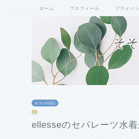
ホーム
プロフィール
プライバ
そそ
きういの日記
PR
ellesseのセパレーツ