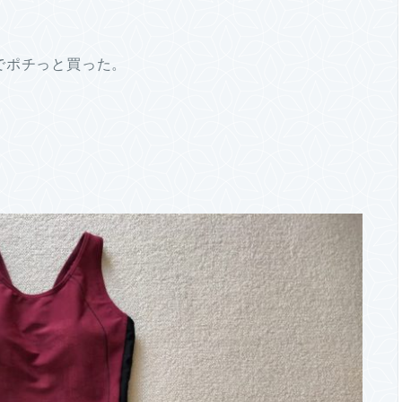
でポチっと買った。