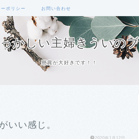
シーポリシー
お問い合わせ
っかしい主婦きういの
懸賞が大好きです！！
水着がいい感じ。
2020年1月12日