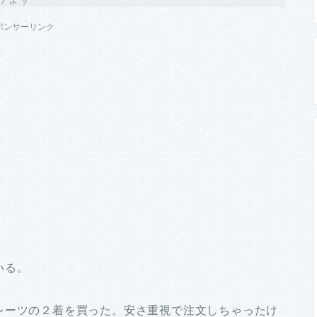
ポンサーリンク
いる。
レーツの２着を買った。安さ重視で注文しちゃったけ