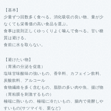
【基本】
少量ずつ回数多く食べる。消化吸収の良い物、量が少
なくても栄養価の高い食品を選ぶ。
食事は規則正しくゆっくりよく噛んで食べる。甘い糖
質は避ける。
食前に水を取らない。
【避けたい物】
（胃液の分泌を促進）
塩味甘味酸味の強いもの、香辛料、カフェイン飲料、
炭酸飲料、アルコール
食物繊維を多く含むもの、脂肪の多い肉や魚、揚げ物
（胃粘膜を刺激するもの）
極端に熱いもの、極端に冷たいもの、腸内で発酵しや
すいもの(サツマイモ、栗など)