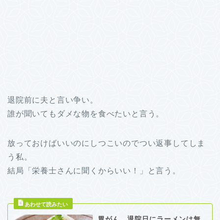
退院前に夫と言い争い。
誰が聞いてもダメな物を食べたいと言う。
放っておけばいいのにしつこいのでつい返事してしま
う私。
結局「栄養士さんに聞くからいい！」と言う。
胃がん、退院日にラーメンは無