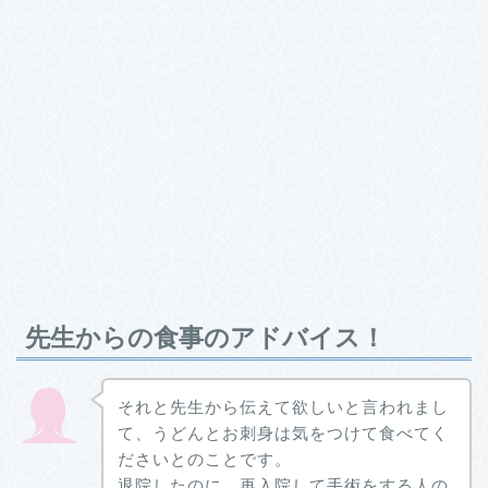
先生からの食事のアドバイス！
それと先生から伝えて欲しいと言われまし
て、うどんとお刺身は気をつけて食べてく
ださいとのことです。
退院したのに、再入院して手術をする人の