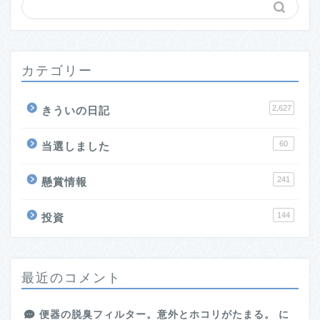
カテゴリー
2,627
きういの日記
60
当選しました
241
懸賞情報
144
投資
最近のコメント
便器の脱臭フィルター。意外とホコリがたまる。
に