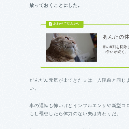
放っておくことにした。
あんたの
胃の8割を切除
い争いが続く。
だんだん元気が出てきた夫は、入院前と同じ
い。
車の運転も怖いけどインフルエンザや新型コ
もし罹患したら体力のない夫は終わりだ。