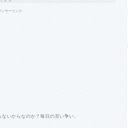
ポンサーリンク
らないからなのか？毎日の言い争い。