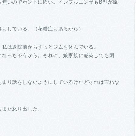
も無いのでホントに怖い。インフルエンザもB型が流
毒もしている。（花粉症もあるから）
、私は退院前からずっとジムを休んでいる。
になっちゃうから。それに、娘家族に感染しても困
あまり話をしないようにしているけれどそれは言わな
らまた怒り出した。