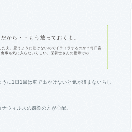
体だから・・もう放っておくよ。
した夫。思うように動けないのでイライラするのか？毎日言
 食事も気に入らないらしい。栄養士さんの指示での...
ように1日1回は車で出かけないと気が済まないらし
ロナウィルスの感染の方が心配。