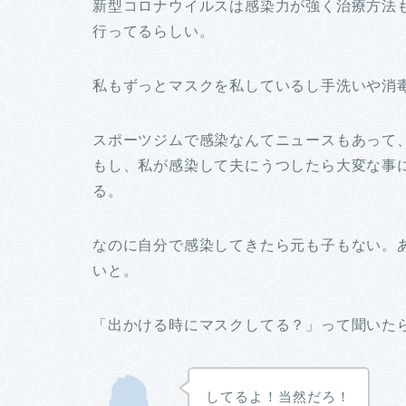
新型コロナウイルスは感染力が強く治療方法
行ってるらしい。
私もずっとマスクを
私
しているし手洗いや消
スポーツジムで感染なんてニュースもあって
もし、私が感染して夫にうつしたら大変な事
る。
なのに自分で感染してきたら元も子もない。
いと。
「出かける時にマスクしてる？」って聞いた
してるよ！当然だろ！