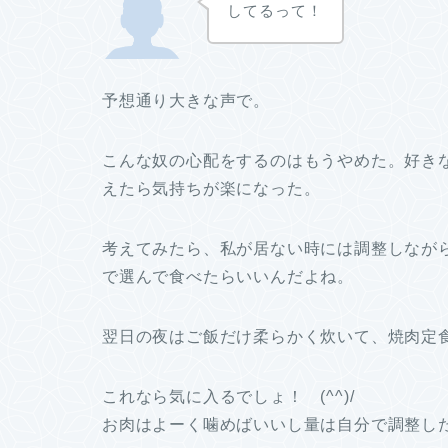
してるって！
予想通り大きな声で。
こんな奴の心配をするのはもうやめた。好き
えたら気持ちが楽になった。
考えてみたら、私が居ない時には調整しなが
で選んで食べたらいいんだよね。
翌日の夜はご飯だけ柔らかく炊いて、焼肉定
これなら気に入るでしょ！ (^^)/
お肉はよーく噛めばいいし量は自分で調整し