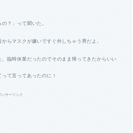
るの？」って聞いた。
昔からマスクが嫌いですぐ外しちゃう男だよ。
た。臨時休業だったのでそのまま帰ってきたからいい
てって言ってあったのに！
ポンサーリンク