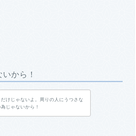
ないから！
るだけじゃないよ。周りの人にうつさな
の為じゃないから！