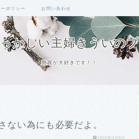
シーポリシー
お問い合わせ
っかしい主婦きういの
懸賞が大好きです！！
さない為にも必要だよ。
2020年3月6日