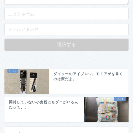
ダイソーのアイブロウ。モミアゲを書く
のは変だよ。
開封していない小麦粉にもダニがいるん
だって。。