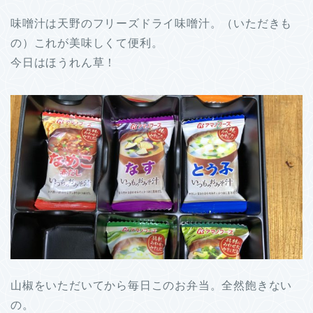
味噌汁は天野のフリーズドライ味噌汁。（いただきも
の）これが美味しくて便利。
今日はほうれん草！
山椒をいただいてから毎日このお弁当。全然飽きない
の。