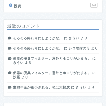
144
投資
最近のコメント
そろそろ終わりにしようかな。
に
きうい
より
そろそろ終わりにしようかな。
に
シロ君猫の母
より
便器の脱臭フィルター。意外とホコリがたまる。
に
きうい
より
便器の脱臭フィルター。意外とホコリがたまる。
に
沙羅
より
主婦年金が縮小される。私は大賛成
に
きうい
より