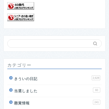
カテゴリー
2,628
きういの日記
60
当選しました
241
懸賞情報