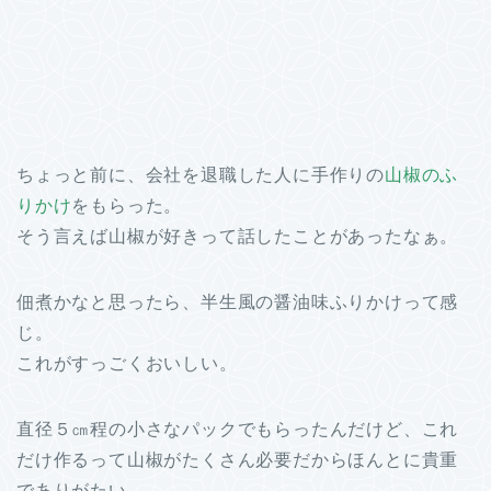
ちょっと前に、会社を退職した人に手作りの
山椒のふ
りかけ
をもらった。
そう言えば山椒が好きって話したことがあったなぁ。
佃煮かなと思ったら、半生風の醤油味ふりかけって感
じ。
これがすっごくおいしい。
直径５㎝程の小さなパックでもらったんだけど、これ
だけ作るって山椒がたくさん必要だからほんとに貴重
でありがたい。