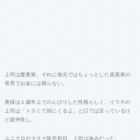
上司は愛妻家。それに地元ではちょっとした資産家の
長男でお金には困らない。
奥様は１歳年上でのんびりした性格らしく、イラチの
上司は「トロくて頭にくるよ」と口では言っているけ
ど超仲良し。
ユニクロのマスク販売初日、上司は休みだった。