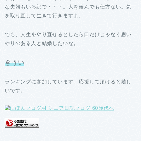
な夫婦もいる訳で・・・。人を羨んでも仕方ない。気
を取り直して生きて行きますよ。
でも、人生をやり直せるとしたら口だけじゃなく思い
やりのある人と結婚したいな。
きうい
ランキングに参加しています。応援して頂けると嬉し
いです。