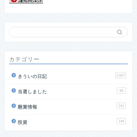
カテゴリー
2,627
きういの日記
60
当選しました
241
懸賞情報
144
投資