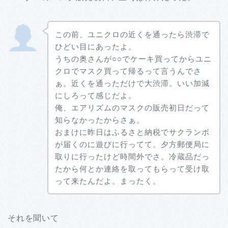
この前、ユニクロの近くを通ったら渋滞で
ひどい目にあったよ。
うちの奥さんが○○でケーキ買ってからユニ
クロでマスク買って帰るって言うんでさ
ぁ。近くを通っただけで大渋滞。いい加減
にしろって感じだよ。
俺、エアリズムのマスクの販売初日だって
知らなかったからさぁ。
おまけに昨日はふるさと納税でサクランボ
が届くのに遊びに行ってて。夕方郵便局に
取りに行ったけど時間外でさ。冷蔵品だっ
たから何とか連絡を取ってもらって受け取
って来たんだよ。まったく。
それを聞いて