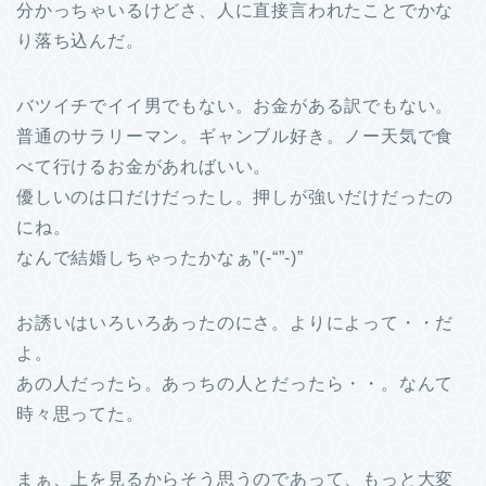
分かっちゃいるけどさ、人に直接言われたことでかな
り落ち込んだ。
バツイチでイイ男でもない。お金がある訳でもない。
普通のサラリーマン。ギャンブル好き。ノー天気で食
べて行けるお金があればいい。
優しいのは口だけだったし。押しが強いだけだったの
にね。
なんで結婚しちゃったかなぁ”(-“”-)”
お誘いはいろいろあったのにさ。よりによって・・だ
よ。
あの人だったら。あっちの人とだったら・・。なんて
時々思ってた。
まぁ、上を見るからそう思うのであって、もっと大変