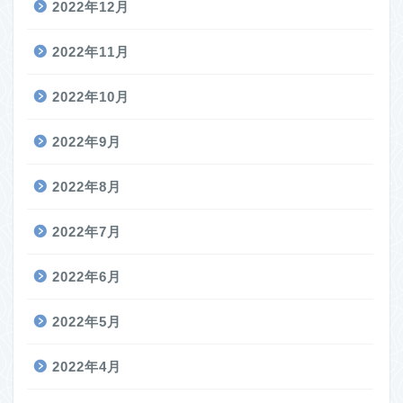
2022年12月
2022年11月
2022年10月
2022年9月
2022年8月
2022年7月
2022年6月
2022年5月
2022年4月