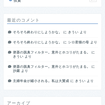
投資
最近のコメント
そろそろ終わりにしようかな。
に
きうい
より
そろそろ終わりにしようかな。
に
シロ君猫の母
より
便器の脱臭フィルター。意外とホコリがたまる。
に
きうい
より
便器の脱臭フィルター。意外とホコリがたまる。
に
沙羅
より
主婦年金が縮小される。私は大賛成
に
きうい
より
アーカイブ