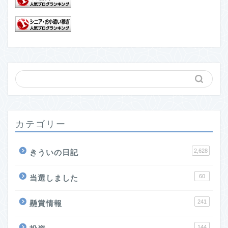
カテゴリー
2,628
きういの日記
60
当選しました
241
懸賞情報
144