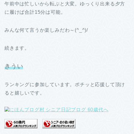
午前中は忙しいから転ぶと大変。ゆっくり出来る夕方
に履けば合計15分は可能。
みんな何て言うか楽しみだわ～(^_^)/
続きます。
きうい
ランキングに参加しています。ポチッと応援して頂け
ると嬉しいです。