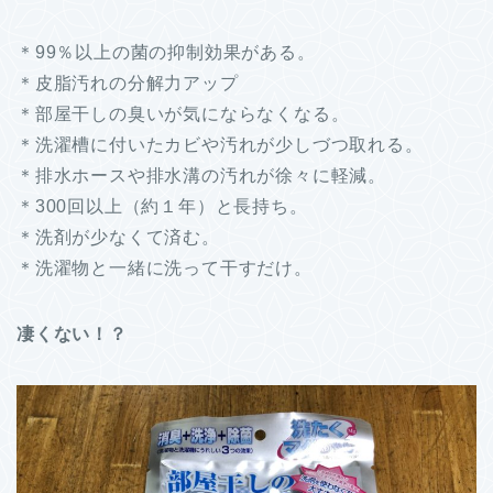
＊99％以上の菌の抑制効果がある。
＊皮脂汚れの分解力アップ
＊部屋干しの臭いが気にならなくなる。
＊洗濯槽に付いたカビや汚れが少しづつ取れる。
＊排水ホースや排水溝の汚れが徐々に軽減。
＊300回以上（約１年）と長持ち。
＊洗剤が少なくて済む。
＊洗濯物と一緒に洗って干すだけ。
凄くない！？