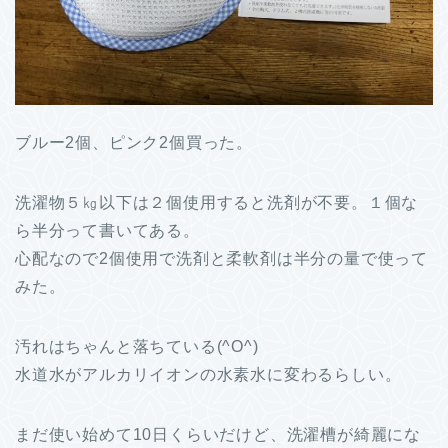
ブルー2個、ピンク2個買った。
洗濯物５㎏以下は２個使用すると洗剤が不要。１個な
ら半分って書いてある。
心配なので2個使用で洗剤と柔軟剤は半分の量で使って
みた。
汚れはちゃんと落ちている(^O^)
水道水がアルカリイオンの水素水に変わるらしい。
まだ使い始めて10日くらいだけど、洗濯槽が綺麗にな