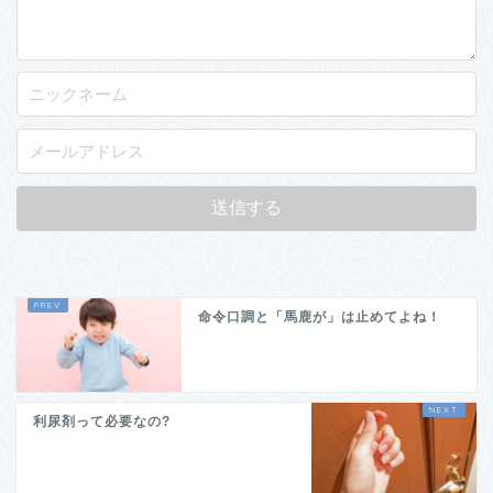
命令口調と「馬鹿が」は止めてよね！
利尿剤って必要なの?