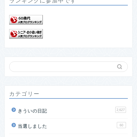
ランキングに参加中です
カテゴリー
2,627
きういの日記
60
当選しました