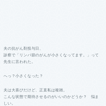
夫の抗がん剤投与日、
診察で「リンパ節のがんが小さくなってます。」って
先生に言われた。
へっ？小さくなった？
夫は大喜びだけど、正直私は複雑。
こんな状態で期待させるのがいいのかどうか？ 悩ま
しい。