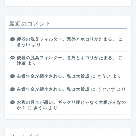
最近のコメント
便器の脱臭フィルター。意外とホコリがたまる。
に
きうい
より
便器の脱臭フィルター。意外とホコリがたまる。
に
沙羅
より
主婦年金が縮小される。私は大賛成
に
きうい
より
主婦年金が縮小される。私は大賛成
に
うぐいす
より
お腹の具合が悪い。ギックリ腰じゃなく大腸がんなの
か？
に
きうい
より