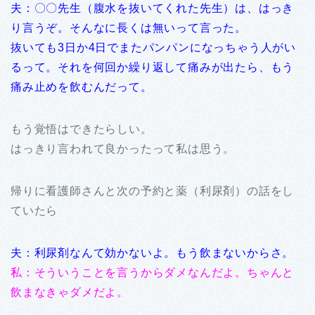
夫：〇〇先生（腹水を抜いてくれた先生）は、はっき
り言うぞ。そんなに長くは無いって言った。
抜いても3日か4日でまたパンパンになっちゃう人がい
るって。それを何回か繰り返して痛みが出たら、もう
痛み止めを飲むんだって。
もう覚悟はできたらしい。
はっきり言われて良かったって私は思う。
帰りに看護師さんと次の予約と薬（利尿剤）の話をし
ていたら
夫：利尿剤なんて効かないよ。もう飲まないからさ。
私：そういうことを言うからダメなんだよ。ちゃんと
飲まなきゃダメだよ。