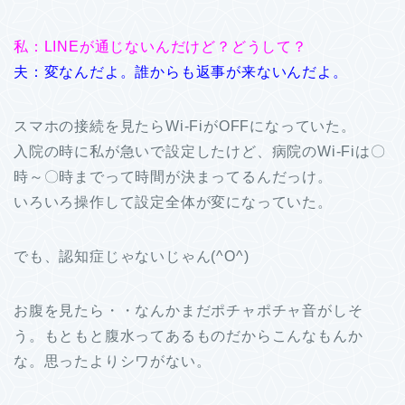
私：LINEが通じないんだけど？どうして？
夫：変なんだよ。誰からも返事が来ないんだよ。
スマホの接続を見たらWi-FiがOFFになっていた。
入院の時に私が急いで設定したけど、病院のWi-Fiは〇
時～〇時までって時間が決まってるんだっけ。
いろいろ操作して設定全体が変になっていた。
でも、認知症じゃないじゃん(^O^)
お腹を見たら・・なんかまだポチャポチャ音がしそ
う。もともと腹水ってあるものだからこんなもんか
な。思ったよりシワがない。