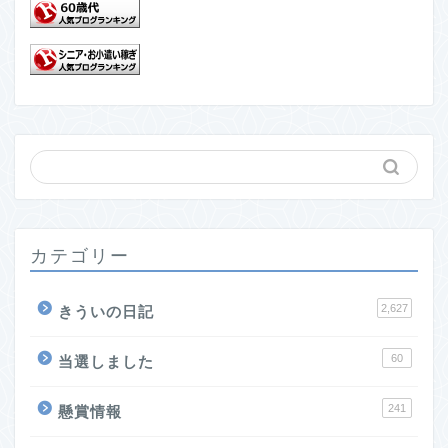
カテゴリー
2,627
きういの日記
60
当選しました
241
懸賞情報