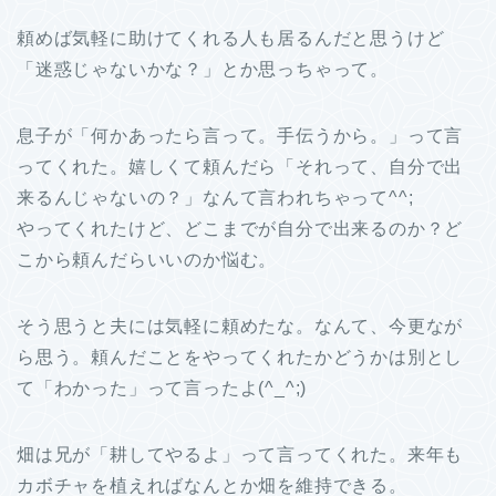
頼めば気軽に助けてくれる人も居るんだと思うけど
「迷惑じゃないかな？」とか思っちゃって。
息子が「何かあったら言って。手伝うから。」って言
ってくれた。嬉しくて頼んだら「それって、自分で出
来るんじゃないの？」なんて言われちゃって^^;
やってくれたけど、どこまでが自分で出来るのか？ど
こから頼んだらいいのか悩む。
そう思うと夫には気軽に頼めたな。なんて、今更なが
ら思う。頼んだことをやってくれたかどうかは別とし
て「わかった」って言ったよ(^_^;)
畑は兄が「耕してやるよ」って言ってくれた。来年も
カボチャを植えればなんとか畑を維持できる。