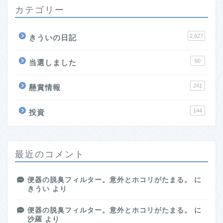
カテゴリー
2,627
きういの日記
60
当選しました
241
懸賞情報
144
投資
最近のコメント
便器の脱臭フィルター。意外とホコリがたまる。
に
きうい
より
便器の脱臭フィルター。意外とホコリがたまる。
に
沙羅
より