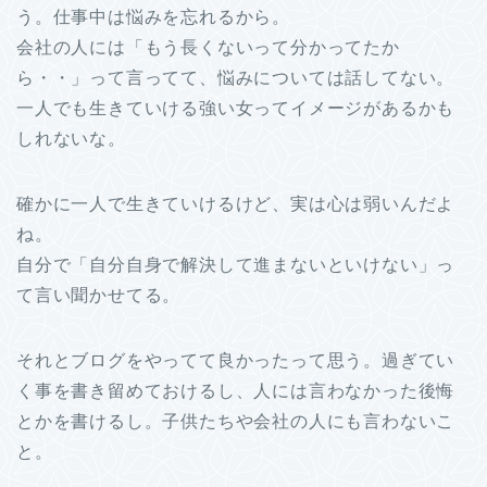
う。仕事中は悩みを忘れるから。
会社の人には「もう長くないって分かってたか
ら・・」って言ってて、悩みについては話してない。
一人でも生きていける強い女ってイメージがあるかも
しれないな。
確かに一人で生きていけるけど、実は心は弱いんだよ
ね。
自分で「自分自身で解決して進まないといけない」っ
て言い聞かせてる。
それとブログをやってて良かったって思う。過ぎてい
く事を書き留めておけるし、人には言わなかった後悔
とかを書けるし。子供たちや会社の人にも言わないこ
と。