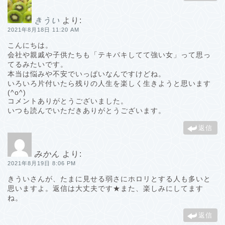
きうい
より:
2021年8月18日 11:20 AM
こんにちは。
会社や親戚や子供たちも「テキパキしてて強い女」って思っ
てるみたいです。
本当は悩みや不安でいっぱいなんですけどね。
いろいろ片付いたら残りの人生を楽しく生きようと思います
(^o^)
コメントありがとうございました。
いつも読んでいただきありがとうございます。
返信
みかん
より:
2021年8月19日 8:06 PM
きういさんが、たまに見せる弱さにホロリとする人も多いと
思いますよ。返信は大丈夫です★また、楽しみにしてます
ね。
返信