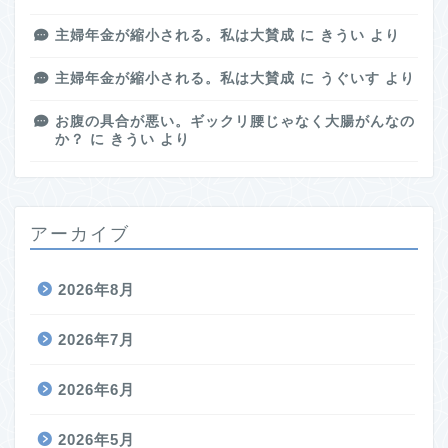
主婦年金が縮小される。私は大賛成
に
きうい
より
主婦年金が縮小される。私は大賛成
に
うぐいす
より
お腹の具合が悪い。ギックリ腰じゃなく大腸がんなの
か？
に
きうい
より
アーカイブ
2026年8月
2026年7月
2026年6月
2026年5月