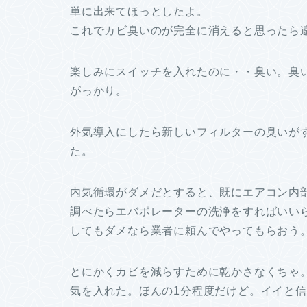
単に出来てほっとしたよ。
これでカビ臭いのが完全に消えると思ったら
楽しみにスイッチを入れたのに・・臭い。臭いんだ
がっかり。
外気導入にしたら新しいフィルターの臭いが
た。
内気循環がダメだとすると、既にエアコン内
調べたらエバポレーターの洗浄をすればいい
してもダメなら業者に頼んでやってもらおう
とにかくカビを減らすために乾かさなくちゃ
気を入れた。ほんの1分程度だけど。イイと