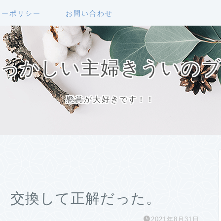
シーポリシー
お問い合わせ
っかしい主婦きういの
懸賞が大好きです！！
、交換して正解だった。
2021年8月31日