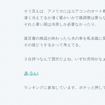
そう言えば、アメリカにはエアコンのオート
凄く冷えてるか凄く暖かいかで微調整は要ら
それと暑い国は冷房しか必要なかったり。
遺言書の検認が終わったら夫の車を私名義に
その後どうするかって考えてる。
２台持つなんて贅沢だよね。いずれ売却かな
きうい
ランキングに参加しています。ポチッと押し