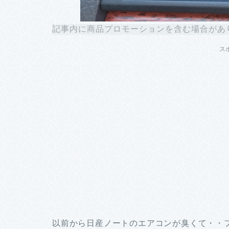
記事内に商品プロモーションを含む場合があ
ス
以前から日産ノートのエアコンが臭くて・・フ