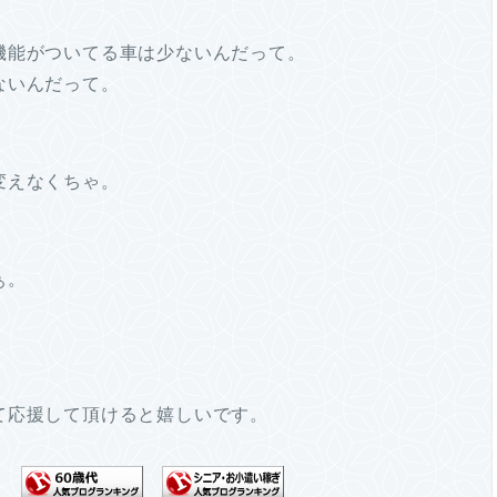
機能がついてる車は少ないんだって。
ないんだって。
変えなくちゃ。
ぁ。
て応援して頂けると嬉しいです。