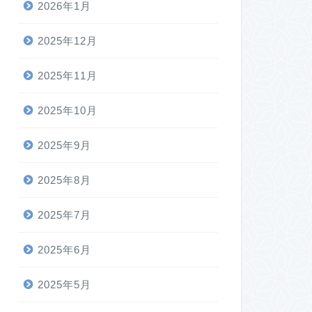
2026年1月
2025年12月
2025年11月
2025年10月
2025年9月
2025年8月
2025年7月
2025年6月
2025年5月