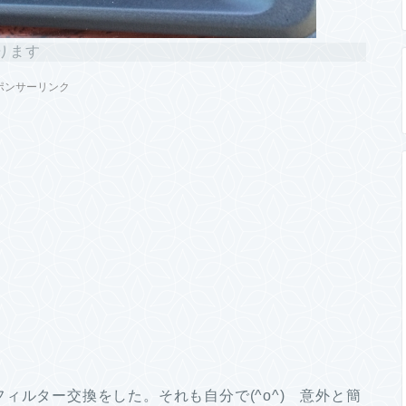
ります
ポンサーリンク
ィルター交換をした。それも自分で(^o^) 意外と簡