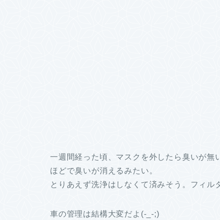
一週間経った頃、マスクを外したら臭いが無
ほどで臭いが消えるみたい。
とりあえず洗浄はしなくて済みそう。フィル
車の管理は結構大変だよ(-_-;)