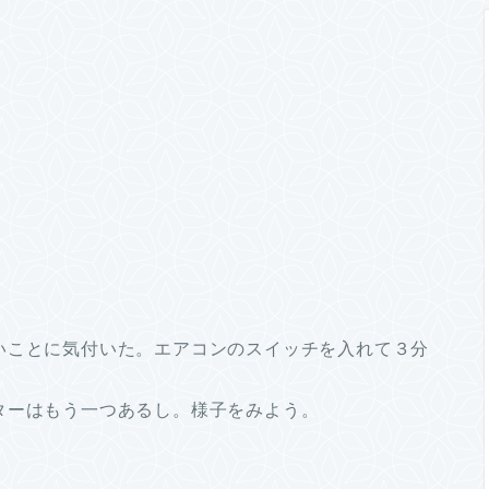
いことに気付いた。エアコンのスイッチを入れて３分
ターはもう一つあるし。様子をみよう。