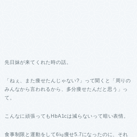
先日妹が来てくれた時の話。
「ねぇ、また痩せたんじゃない?」って聞くと「周りの
みんなから言われるから、多分痩せたんだと思う」っ
て。
こんなに頑張ってもHbA1cは減らないって暗い表情。
食事制限と運動をして6㎏痩せ5.7になったのに、それ