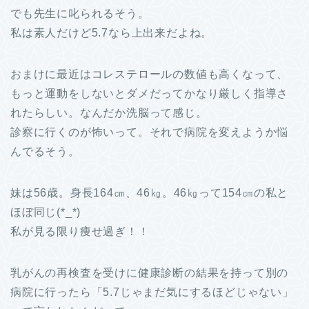
でも先生に叱られるそう。
私は素人だけど5.7なら上出来だよね。
おまけに最近はコレステロールの数値も高くなって、
もっと運動をしないとダメだってかなり厳しく指導さ
れたらしい。なんだか洗脳って感じ。
診察に行くのが怖いって。それで病院を変えようか悩
んでるそう。
妹は56歳。身長164㎝、46㎏。46㎏って154㎝の私と
ほぼ同じ(*_*)
私が見る限り痩せ過ぎ！！
乳がんの再検査を受けに健康診断の結果を持って別の
病院に行ったら「5.7じゃまだ気にするほどじゃない」