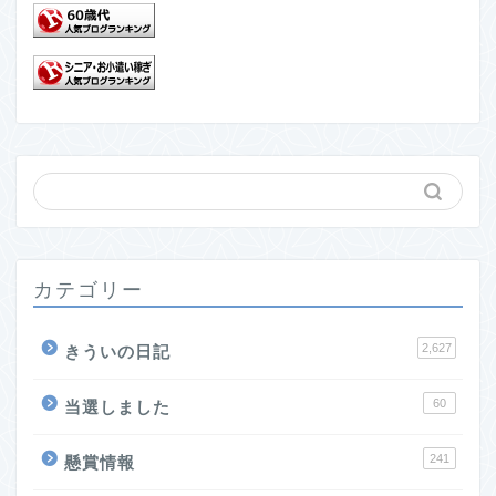
カテゴリー
2,627
きういの日記
60
当選しました
241
懸賞情報