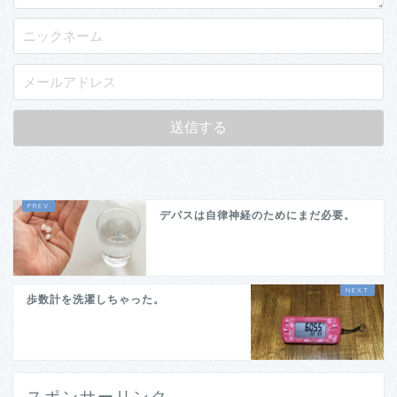
デパスは自律神経のためにまだ必要。
歩数計を洗濯しちゃった。
スポンサーリンク