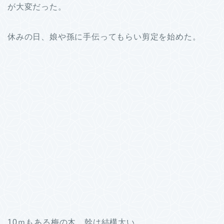
が大変だった。
休みの日、娘や孫に手伝ってもらい剪定を始めた。
10ｍもある梅の木、幹は結構太い。