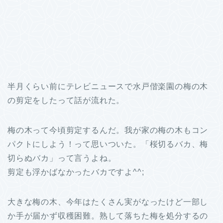
半月くらい前にテレビニュースで水戸偕楽園の梅の木
の剪定をしたって話が流れた。
梅の木って今頃剪定するんだ。我が家の梅の木もコン
パクトにしよう！って思いついた。「桜切るバカ、梅
切らぬバカ」って言うよね。
剪定も浮かばなかったバカですよ^^;
大きな梅の木、今年はたくさん実がなったけど一部し
か手が届かず収穫困難。熟して落ちた梅を処分するの