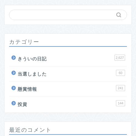
カテゴリー
2,627
きういの日記
60
当選しました
241
懸賞情報
144
投資
最近のコメント