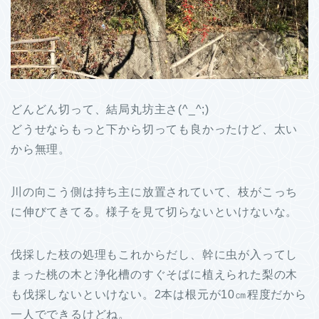
どんどん切って、結局丸坊主さ(^_^;)
どうせならもっと下から切っても良かったけど、太い
から無理。
川の向こう側は持ち主に放置されていて、枝がこっち
に伸びてきてる。様子を見て切らないといけないな。
伐採した枝の処理もこれからだし、幹に虫が入ってし
まった桃の木と浄化槽のすぐそばに植えられた梨の木
も伐採しないといけない。2本は根元が10㎝程度だから
一人でできるけどね。