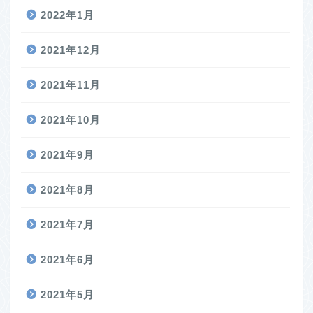
2022年1月
2021年12月
2021年11月
2021年10月
2021年9月
2021年8月
2021年7月
2021年6月
2021年5月