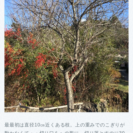
最最初は直径10㎝近くある枝。上の重みでのこぎりが