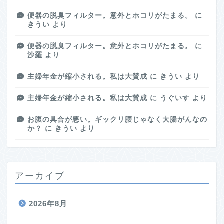
便器の脱臭フィルター。意外とホコリがたまる。
に
きうい
より
便器の脱臭フィルター。意外とホコリがたまる。
に
沙羅
より
主婦年金が縮小される。私は大賛成
に
きうい
より
主婦年金が縮小される。私は大賛成
に
うぐいす
より
お腹の具合が悪い。ギックリ腰じゃなく大腸がんなの
か？
に
きうい
より
アーカイブ
2026年8月