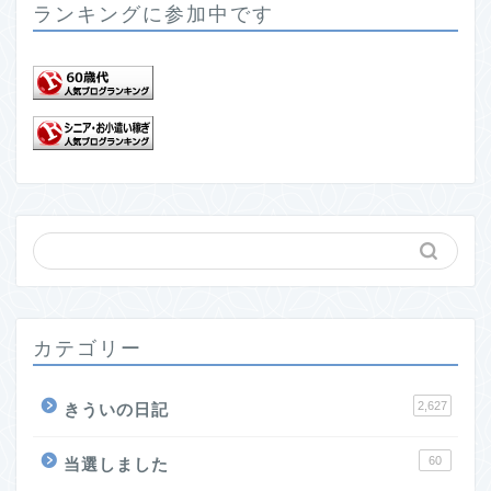
ランキングに参加中です
カテゴリー
2,627
きういの日記
60
当選しました