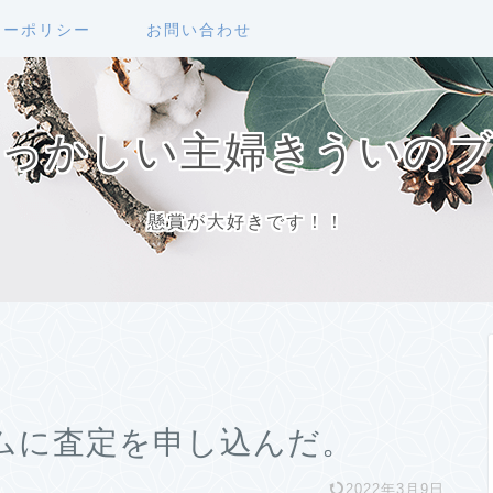
シーポリシー
お問い合わせ
っかしい主婦きういの
懸賞が大好きです！！
ムに査定を申し込んだ。
2022年3月9日