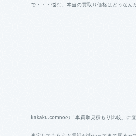
で・・・悩む。本当の買取り価格はどうなん
kakaku.comnoの「車買取見積もり比較」
査定してもらうと電話が掛かってきて困るって聞