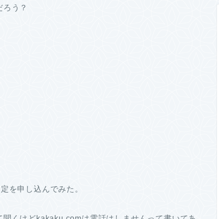
だろう？
に査定を申し込んでみた。
くけどkakaku.comは電話はしませんって書いてあ