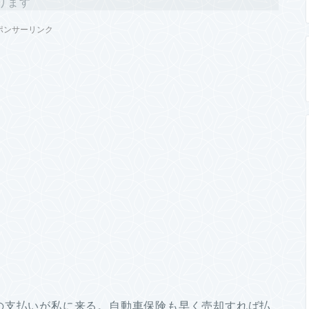
ります
ポンサーリンク
の支払いが私に来る。自動車保険も早く売却すれば払