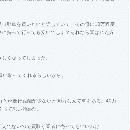
軽自動車を買いたいと話していて、その頃に10万程度
りに持って行っても安いでしょ？それなら喜ばれた方
欲しくなってしまった。
買い取ってくれるらしいから。
万とか走行距離が少ないと90万なんて車もある。40万
？って思い始めた。
伝えてないので買取り業者に売ってもいいわけ