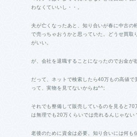
わなくていいし・・。
夫が亡くなったあと、知り合いが春に中古の
で売っちゃおうかと思っていた。どうせ買取
がいい。
が、会社を退職することになったのでお金が
だって、ネットで検索したら40万もの高値で
って、実物を見てないからね^^;
それでも整備して販売しているのを見ると70
は無理でも20万くらいでは売れるんじゃない
老後のために資金は必要。知り合いには何も