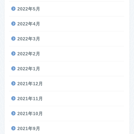
2022年5月
2022年4月
2022年3月
2022年2月
2022年1月
2021年12月
2021年11月
2021年10月
2021年9月