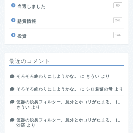
60
当選しました
241
懸賞情報
144
投資
最近のコメント
そろそろ終わりにしようかな。
に
きうい
より
そろそろ終わりにしようかな。
に
シロ君猫の母
より
便器の脱臭フィルター。意外とホコリがたまる。
に
きうい
より
便器の脱臭フィルター。意外とホコリがたまる。
に
沙羅
より