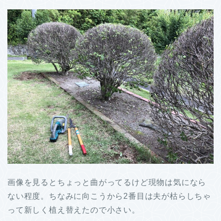
画像を見るとちょっと曲がってるけど現物は気になら
ない程度。ちなみに向こうから2番目は夫が枯らしちゃ
って新しく植え替えたので小さい。