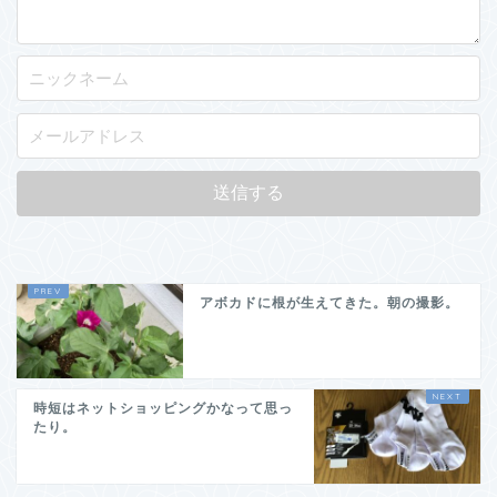
アボカドに根が生えてきた。朝の撮影。
時短はネットショッピングかなって思っ
たり。