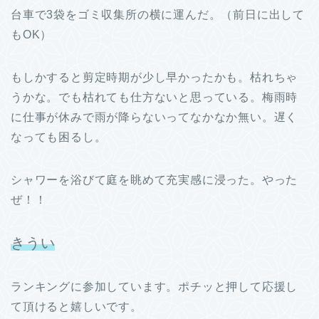
台車で3袋をゴミ収集所の横に運んだ。（前日に出して
もOK）
もしかすると剪定時期が少し早かったかも。枯れちゃ
うかな。でも枯れても仕方ないと思っている。梅雨時
に仕事が休みで雨が降らないってなかなか無い。遅く
なっても困るし。
シャワーを浴びて庭を眺めて充実感に浸った。やった
ぜ！！
きうい
ランキングに参加しています。ポチッと押して応援し
て頂けると嬉しいです。