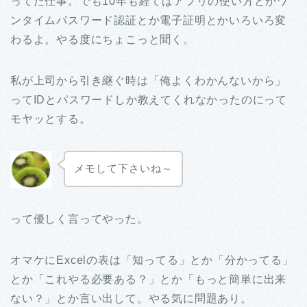
ってた仕事。でも10年も経てばアプリの使い方とかワ
ンタイムパスワード認証とか電子証明とかいろいろ変
わるよ。やる度にちょこっと聞く。
私が上司から引き継ぐ時は「俺よくわかんないから」
ってIDとパスワードしか教えてくれなかったのにって
モヤッとする。
メモして下さいね～
って優しく言ってやった。
オマケにExcelの表は「知ってる」とか「分かってる」
とか「これやる必要ある？」とか「もっと簡単に出来
ない？」とか言い出して。やる気に問題あり。