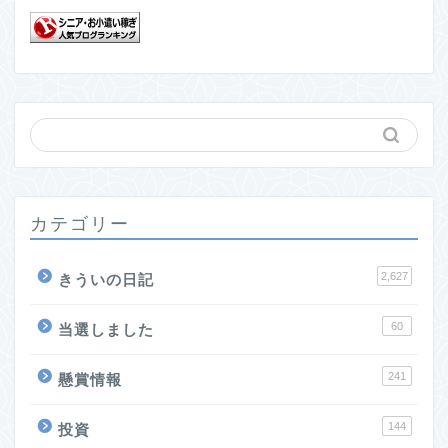
カテゴリー
2,627
きういの日記
60
当選しました
241
懸賞情報
144
投資