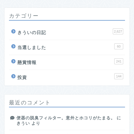
カテゴリー
2,627
きういの日記
60
当選しました
241
懸賞情報
144
投資
最近のコメント
便器の脱臭フィルター。意外とホコリがたまる。
に
きうい
より