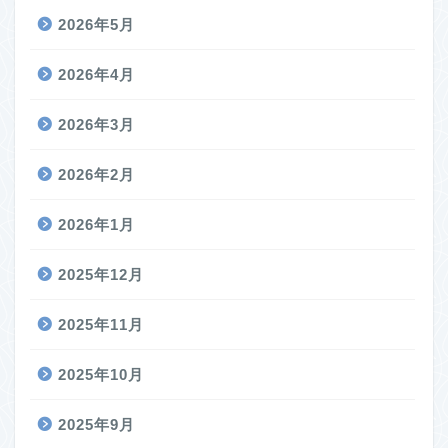
2026年5月
2026年4月
2026年3月
2026年2月
2026年1月
2025年12月
2025年11月
2025年10月
2025年9月