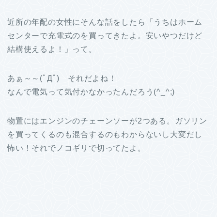
近所の年配の女性にそんな話をしたら「うちはホーム
センターで充電式のを買ってきたよ。安いやつだけど
結構使えるよ！」って。
あぁ～～(ﾟДﾟ) それだよね！
なんで電気って気付かなかったんだろう(^_^;)
物置にはエンジンのチェーンソーが2つある。ガソリン
を買ってくるのも混合するのもわからないし大変だし
怖い！それでノコギリで切ってたよ。