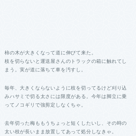
柿の木が大きくなって道に伸びて来た。
枝を切らないと運送屋さんのトラックの箱に触れてし
まう。実が道に落ちて車を汚すし。
毎年、大きくならないように枝を切ってるけど刈り込
みハサミで切る太さには限度がある。今年は脚立に乗
ってノコギリで強剪定しなくちゃ。
去年切った梅ももうちょっと短くしたいし、その時の
太い枝が長いまま放置してあって処分しなきゃ。