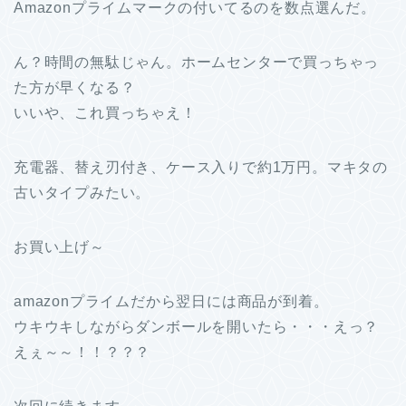
Amazonプライムマークの付いてるのを数点選んだ。
ん？時間の無駄じゃん。ホームセンターで買っちゃっ
た方が早くなる？
いいや、これ買っちゃえ！
充電器、替え刃付き、ケース入りで約1万円。マキタの
古いタイプみたい。
お買い上げ～
amazonプライムだから翌日には商品が到着。
ウキウキしながらダンボールを開いたら・・・えっ？
えぇ～～！！？？？